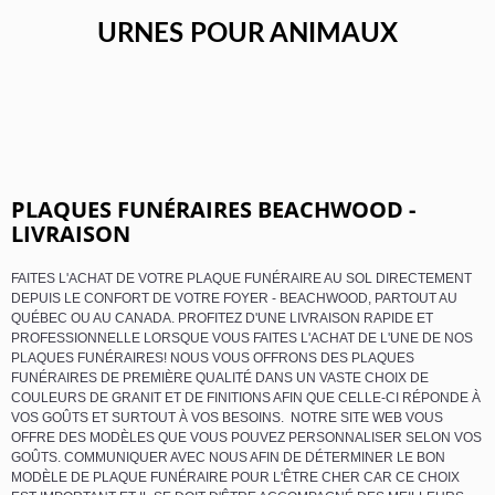
URNES POUR ANIMAUX
PLAQUES FUNÉRAIRES BEACHWOOD -
LIVRAISON
FAITES L'ACHAT DE VOTRE PLAQUE FUNÉRAIRE AU SOL DIRECTEMENT
DEPUIS LE CONFORT DE VOTRE FOYER - BEACHWOOD, PARTOUT AU
QUÉBEC OU AU CANADA. PROFITEZ D'UNE LIVRAISON RAPIDE ET
PROFESSIONNELLE LORSQUE VOUS FAITES L'ACHAT DE L'UNE DE NOS
PLAQUES FUNÉRAIRES! NOUS VOUS OFFRONS DES PLAQUES
FUNÉRAIRES DE PREMIÈRE QUALITÉ DANS UN VASTE CHOIX DE
COULEURS DE GRANIT ET DE FINITIONS AFIN QUE CELLE-CI RÉPONDE À
VOS GOÛTS ET SURTOUT À VOS BESOINS. NOTRE SITE WEB VOUS
OFFRE DES MODÈLES QUE VOUS POUVEZ PERSONNALISER SELON VOS
GOÛTS. COMMUNIQUER AVEC NOUS AFIN DE DÉTERMINER LE BON
MODÈLE DE PLAQUE FUNÉRAIRE POUR L'ÊTRE CHER CAR CE CHOIX