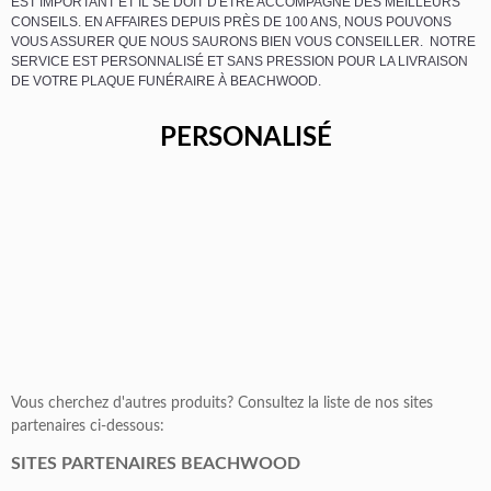
EST IMPORTANT ET IL SE DOIT D'ÊTRE ACCOMPAGNÉ DES MEILLEURS
CONSEILS. EN AFFAIRES DEPUIS PRÈS DE 100 ANS, NOUS POUVONS
VOUS ASSURER QUE NOUS SAURONS BIEN VOUS CONSEILLER. NOTRE
SERVICE EST PERSONNALISÉ ET SANS PRESSION POUR LA LIVRAISON
DE VOTRE PLAQUE FUNÉRAIRE À BEACHWOOD.
PERSONALISÉ
Vous cherchez d'autres produits? Consultez la liste de nos sites
partenaires ci-dessous:
SITES PARTENAIRES BEACHWOOD