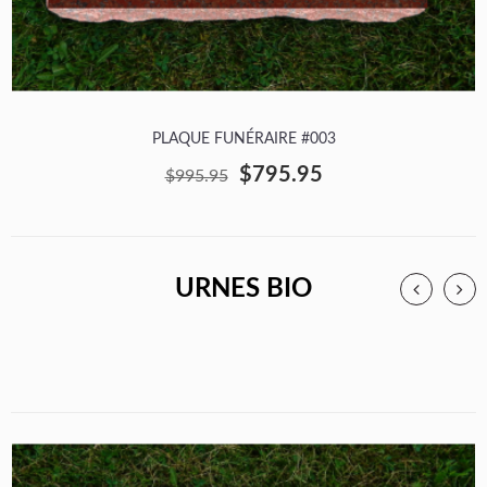
PLAQUE FUNÉRAIRE #003
$795.95
$995.95
URNES BIO