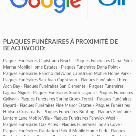
PLAQUES FUNÉRAIRES À PROXIMITÉ DE
BEACHWOOD:
Plaques Funéraires Capistrano Beach
·
Plaques Funéraires Dana Point
Marina Mobile Home Estates
·
Plaques Funéraires Dana Point
·
Plaques Funéraires Rancho del Avion Capistrano Mobile Home Park
·
Plaques Funéraires San Juan Capistrano
·
Plaques Funéraires Three
Arch Bay
·
Plaques Funéraires San Clemente
·
Plaques Funéraires
Laguna Niguel
·
Plaques Funéraires South Laguna
·
Plaques Funéraires
Galivan
·
Plaques Funéraires Spring Brook Forest
·
Plaques Funéraires
Bayard
·
Plaques Funéraires Pine Manor Estates
·
Plaques Funéraires
Hudson Crossroads
·
Plaques Funéraires Bunting
·
Plaques Funéraires
Lantern Lane Mobile Villa
·
Plaques Funéraires Fenwick West
·
Plaques Funéraires Oak Acres
·
Plaques Funéraires Indian Cove
·
Plaques Funéraires Plantation Park II Mobile Home Park
·
Plaques