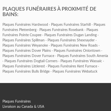
PLAQUES FUNÉRAIRES À PROXIMITÉ DE
BAINS:
Plaques Funéraires Hardwood
·
Plaques Funéraires Starhill
·
Plaques
Funéraires Plettenberg
·
Plaques Funéraires Rosebank
·
Plaques
Funéraires Pointe Coupee
·
Plaques Funéraires Dugan Landing
·
Plaques Funéraires Spillman
·
Plaques Funéraires Shexnayder
·
Plaques Funéraires Weyanoke
·
Plaques Funéraires New Roads
·
Plaques Funéraires Dover Plains
·
Plaques Funéraires Oniontown
·
Plaques Funéraires Dover Furnace
·
Plaques Funéraires South Amenia
·
Plaques Funéraires Dogtail Corners
·
Plaques Funéraires Wassaic
·
Plaques Funéraires Littlerest
·
Plaques Funéraires Kent Furnace
·
Plaques Funéraires Bulls Bridge
·
Plaques Funéraires Webatuck
Plaques Funéraires
Livraison au Canada & USA