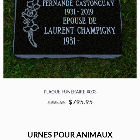
PLAQUE FUNÉRAIRE #003
$795.95
$995.95
URNES POUR ANIMAUX