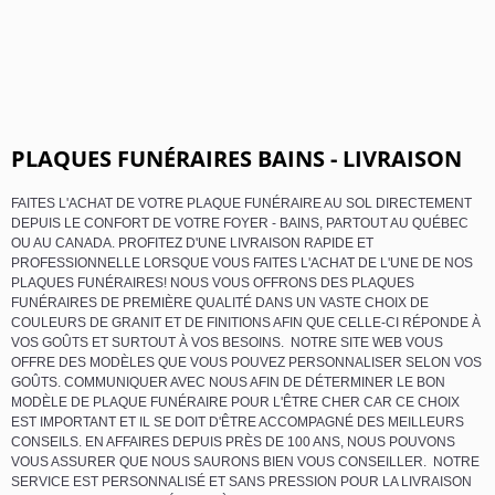
PLAQUES FUNÉRAIRES BAINS - LIVRAISON
FAITES L'ACHAT DE VOTRE PLAQUE FUNÉRAIRE AU SOL DIRECTEMENT
DEPUIS LE CONFORT DE VOTRE FOYER - BAINS, PARTOUT AU QUÉBEC
OU AU CANADA. PROFITEZ D'UNE LIVRAISON RAPIDE ET
PROFESSIONNELLE LORSQUE VOUS FAITES L'ACHAT DE L'UNE DE NOS
PLAQUES FUNÉRAIRES! NOUS VOUS OFFRONS DES PLAQUES
FUNÉRAIRES DE PREMIÈRE QUALITÉ DANS UN VASTE CHOIX DE
COULEURS DE GRANIT ET DE FINITIONS AFIN QUE CELLE-CI RÉPONDE À
VOS GOÛTS ET SURTOUT À VOS BESOINS. NOTRE SITE WEB VOUS
OFFRE DES MODÈLES QUE VOUS POUVEZ PERSONNALISER SELON VOS
GOÛTS. COMMUNIQUER AVEC NOUS AFIN DE DÉTERMINER LE BON
MODÈLE DE PLAQUE FUNÉRAIRE POUR L'ÊTRE CHER CAR CE CHOIX
EST IMPORTANT ET IL SE DOIT D'ÊTRE ACCOMPAGNÉ DES MEILLEURS
CONSEILS. EN AFFAIRES DEPUIS PRÈS DE 100 ANS, NOUS POUVONS
VOUS ASSURER QUE NOUS SAURONS BIEN VOUS CONSEILLER. NOTRE
SERVICE EST PERSONNALISÉ ET SANS PRESSION POUR LA LIVRAISON