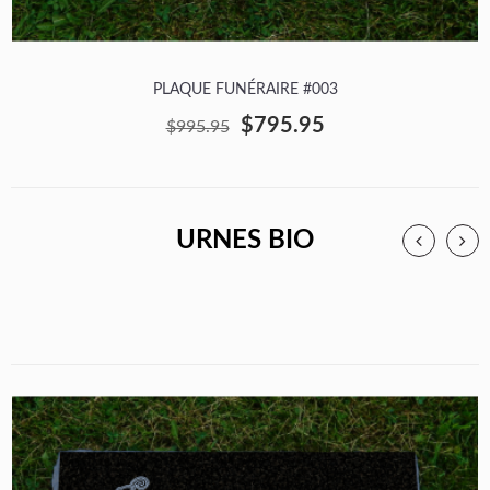
PLAQUE FUNÉRAIRE #003
$795.95
$995.95
URNES BIO