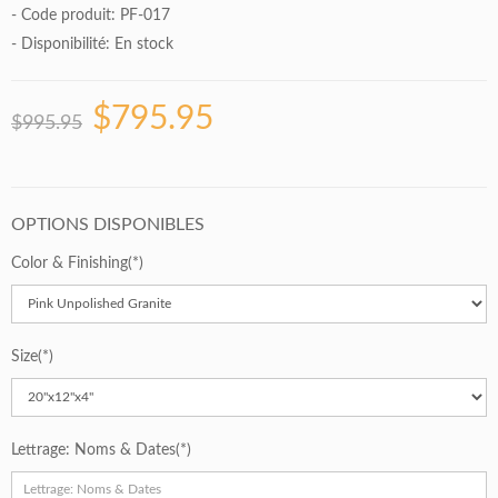
- Code produit: PF-017
- Disponibilité:
En stock
$795.95
$995.95
OPTIONS DISPONIBLES
Color & Finishing
Size
Lettrage: Noms & Dates