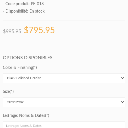
- Code produit: PF-018
- Disponibilité:
En stock
$795.95
$995.95
OPTIONS DISPONIBLES
Color & Finishing
Size
Lettrage: Noms & Dates