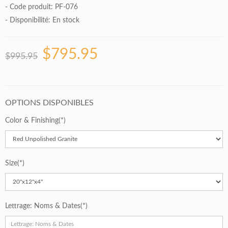
- Code produit: PF-076
- Disponibilité:
En stock
$795.95
$995.95
OPTIONS DISPONIBLES
Color & Finishing
Size
Lettrage: Noms & Dates