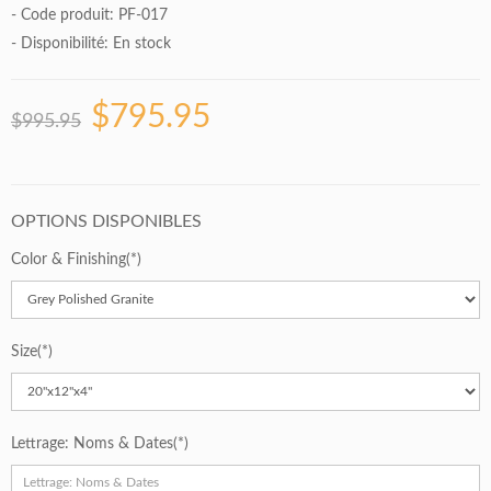
- Code produit: PF-017
- Disponibilité:
En stock
$795.95
$995.95
OPTIONS DISPONIBLES
Color & Finishing
Size
Lettrage: Noms & Dates