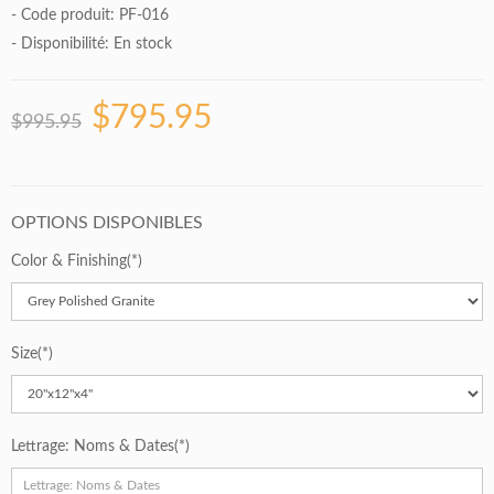
- Code produit: PF-016
- Disponibilité:
En stock
$795.95
$995.95
OPTIONS DISPONIBLES
Color & Finishing
Size
Lettrage: Noms & Dates