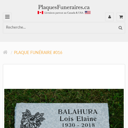
PLAQUE FUNÉRAIRE #016