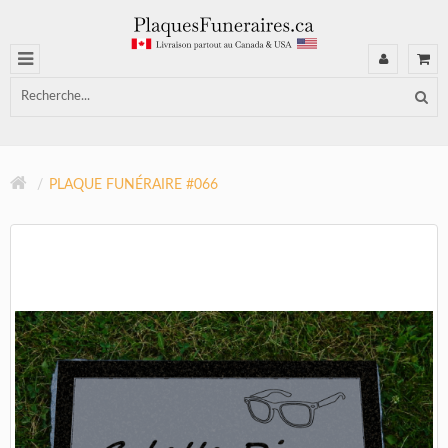
PLAQUE FUNÉRAIRE #066