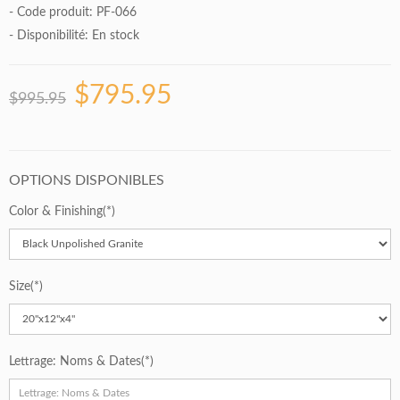
- Code produit: PF-066
- Disponibilité:
En stock
$795.95
$995.95
OPTIONS DISPONIBLES
Color & Finishing
Size
Lettrage: Noms & Dates