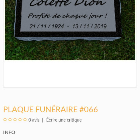
PLAQUE FUNÉRAIRE #066
0 avis
Écrire une critique
INFO