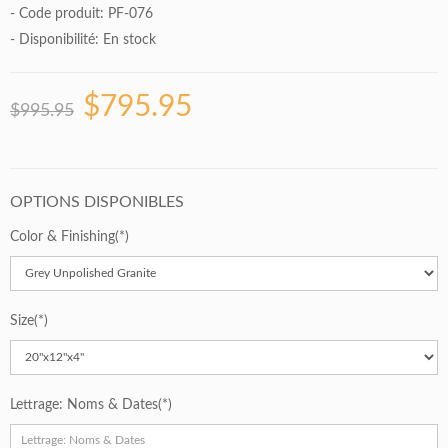
- Code produit: PF-076
- Disponibilité:
En stock
$795.95
$995.95
OPTIONS DISPONIBLES
Color & Finishing
Size
Lettrage: Noms & Dates