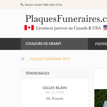
Besoin d'aide? 888-480-2556
PIERR
COULEURS DE GRANIT
GRIS DE BARRÉ FERRÉ
PLAQUE FUNÉRAIRE #019
NOIR
TÉMOIGNAGES
ROSE MONTAGNE
GILLES BLAIN
ROUGE INDIEN
Sep 12, 2018
«M. Provost,