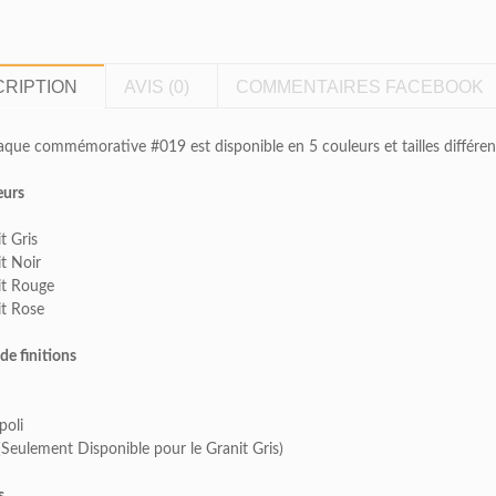
RIPTION
AVIS (0)
COMMENTAIRES FACEBOOK
aque commémorative #019 est disponible en 5 couleurs et tailles différen
eurs
t Gris
t Noir
it Rouge
it Rose
de finitions
poli
(Seulement Disponible pour le Granit Gris)