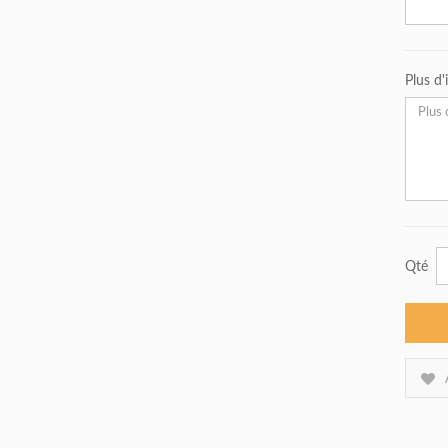
Plus d
Qté