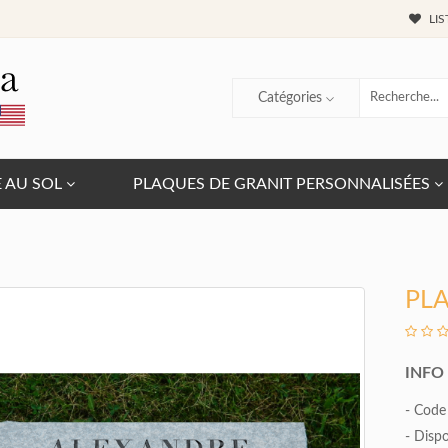
LIS
Catégories
E AU SOL
PLAQUES DE GRANIT PERSONNALISÉES
PL
INFO
- Code
- Dispo