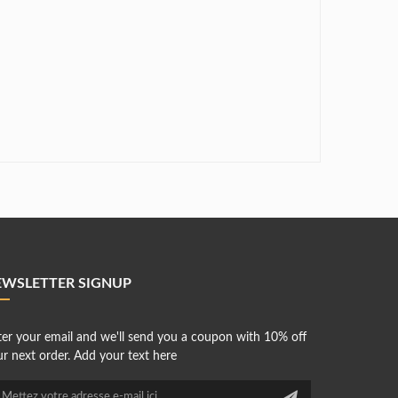
EWSLETTER SIGNUP
ter your email and we'll send you a coupon with 10% off
r next order. Add your text here