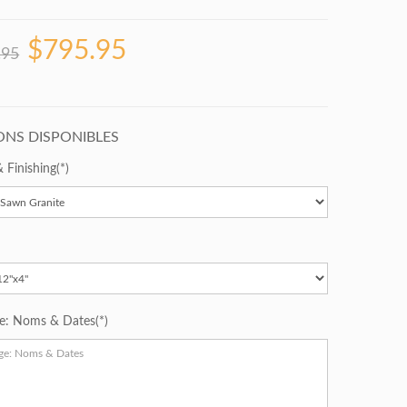
$795.95
.95
ONS DISPONIBLES
& Finishing
ge: Noms & Dates