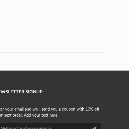
EWSLETTER SIGNUP
ter your email and we'll send you a coupon with 10% off
r next order. Add your text here