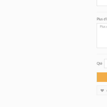
Plus d
Qté