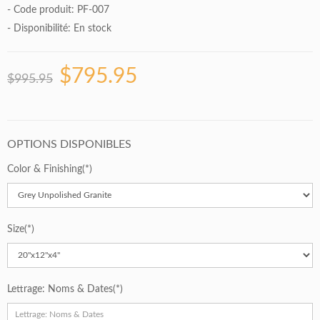
- Code produit: PF-007
- Disponibilité:
En stock
$795.95
$995.95
OPTIONS DISPONIBLES
Color & Finishing
Size
Lettrage: Noms & Dates