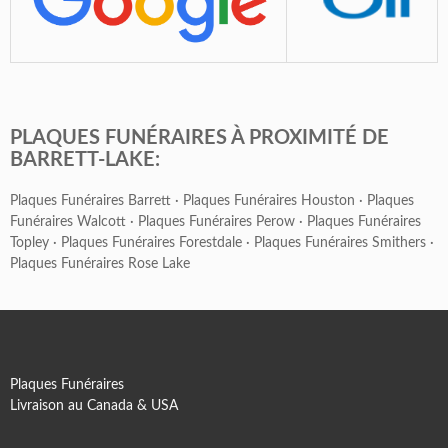
PLAQUES FUNÉRAIRES À PROXIMITÉ DE
BARRETT-LAKE:
Plaques Funéraires Barrett
·
Plaques Funéraires Houston
·
Plaques
Funéraires Walcott
·
Plaques Funéraires Perow
·
Plaques Funéraires
Topley
·
Plaques Funéraires Forestdale
·
Plaques Funéraires Smithers
·
Plaques Funéraires Rose Lake
Plaques Funéraires
Livraison au Canada & USA