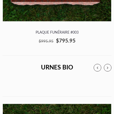
PLAQUE FUNÉRAIRE #003
$795.95
$995.95
URNES BIO