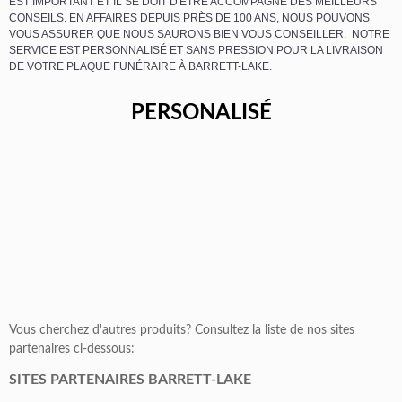
EST IMPORTANT ET IL SE DOIT D'ÊTRE ACCOMPAGNÉ DES MEILLEURS
CONSEILS. EN AFFAIRES DEPUIS PRÈS DE 100 ANS, NOUS POUVONS
VOUS ASSURER QUE NOUS SAURONS BIEN VOUS CONSEILLER. NOTRE
SERVICE EST PERSONNALISÉ ET SANS PRESSION POUR LA LIVRAISON
DE VOTRE PLAQUE FUNÉRAIRE À BARRETT-LAKE.
PERSONALISÉ
Vous cherchez d'autres produits? Consultez la liste de nos sites
partenaires ci-dessous:
SITES PARTENAIRES BARRETT-LAKE