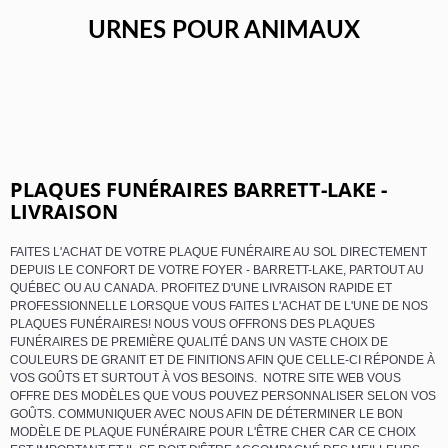
URNES POUR ANIMAUX
PLAQUES FUNÉRAIRES BARRETT-LAKE -
LIVRAISON
FAITES L'ACHAT DE VOTRE PLAQUE FUNÉRAIRE AU SOL DIRECTEMENT
DEPUIS LE CONFORT DE VOTRE FOYER - BARRETT-LAKE, PARTOUT AU
QUÉBEC OU AU CANADA. PROFITEZ D'UNE LIVRAISON RAPIDE ET
PROFESSIONNELLE LORSQUE VOUS FAITES L'ACHAT DE L'UNE DE NOS
PLAQUES FUNÉRAIRES! NOUS VOUS OFFRONS DES PLAQUES
FUNÉRAIRES DE PREMIÈRE QUALITÉ DANS UN VASTE CHOIX DE
COULEURS DE GRANIT ET DE FINITIONS AFIN QUE CELLE-CI RÉPONDE À
VOS GOÛTS ET SURTOUT À VOS BESOINS. NOTRE SITE WEB VOUS
OFFRE DES MODÈLES QUE VOUS POUVEZ PERSONNALISER SELON VOS
GOÛTS. COMMUNIQUER AVEC NOUS AFIN DE DÉTERMINER LE BON
MODÈLE DE PLAQUE FUNÉRAIRE POUR L'ÊTRE CHER CAR CE CHOIX