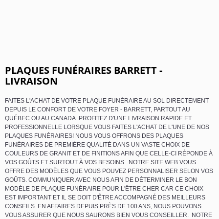
PLAQUES FUNÉRAIRES BARRETT -
LIVRAISON
FAITES L'ACHAT DE VOTRE PLAQUE FUNÉRAIRE AU SOL DIRECTEMENT
DEPUIS LE CONFORT DE VOTRE FOYER - BARRETT, PARTOUT AU
QUÉBEC OU AU CANADA. PROFITEZ D'UNE LIVRAISON RAPIDE ET
PROFESSIONNELLE LORSQUE VOUS FAITES L'ACHAT DE L'UNE DE NOS
PLAQUES FUNÉRAIRES! NOUS VOUS OFFRONS DES PLAQUES
FUNÉRAIRES DE PREMIÈRE QUALITÉ DANS UN VASTE CHOIX DE
COULEURS DE GRANIT ET DE FINITIONS AFIN QUE CELLE-CI RÉPONDE À
VOS GOÛTS ET SURTOUT À VOS BESOINS. NOTRE SITE WEB VOUS
OFFRE DES MODÈLES QUE VOUS POUVEZ PERSONNALISER SELON VOS
GOÛTS. COMMUNIQUER AVEC NOUS AFIN DE DÉTERMINER LE BON
MODÈLE DE PLAQUE FUNÉRAIRE POUR L'ÊTRE CHER CAR CE CHOIX
EST IMPORTANT ET IL SE DOIT D'ÊTRE ACCOMPAGNÉ DES MEILLEURS
CONSEILS. EN AFFAIRES DEPUIS PRÈS DE 100 ANS, NOUS POUVONS
VOUS ASSURER QUE NOUS SAURONS BIEN VOUS CONSEILLER. NOTRE