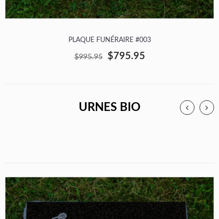
PLAQUE FUNÉRAIRE #003
$795.95
$995.95
URNES BIO