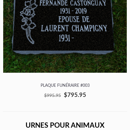
PLAQUE FUNÉRAIRE #003
$795.95
$995.95
URNES POUR ANIMAUX