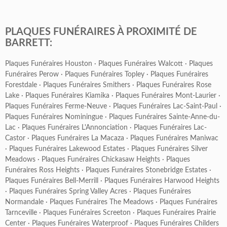
PLAQUES FUNÉRAIRES À PROXIMITÉ DE
BARRETT:
Plaques Funéraires Houston
·
Plaques Funéraires Walcott
·
Plaques
Funéraires Perow
·
Plaques Funéraires Topley
·
Plaques Funéraires
Forestdale
·
Plaques Funéraires Smithers
·
Plaques Funéraires Rose
Lake
·
Plaques Funéraires Kiamika
·
Plaques Funéraires Mont-Laurier
·
Plaques Funéraires Ferme-Neuve
·
Plaques Funéraires Lac-Saint-Paul
·
Plaques Funéraires Nominingue
·
Plaques Funéraires Sainte-Anne-du-
Lac
·
Plaques Funéraires L'Annonciation
·
Plaques Funéraires Lac-
Castor
·
Plaques Funéraires La Macaza
·
Plaques Funéraires Maniwac
·
Plaques Funéraires Lakewood Estates
·
Plaques Funéraires Silver
Meadows
·
Plaques Funéraires Chickasaw Heights
·
Plaques
Funéraires Ross Heights
·
Plaques Funéraires Stonebridge Estates
·
Plaques Funéraires Bell-Merrill
·
Plaques Funéraires Harwood Heights
·
Plaques Funéraires Spring Valley Acres
·
Plaques Funéraires
Normandale
·
Plaques Funéraires The Meadows
·
Plaques Funéraires
Tarnceville
·
Plaques Funéraires Screeton
·
Plaques Funéraires Prairie
Center
·
Plaques Funéraires Waterproof
·
Plaques Funéraires Childers