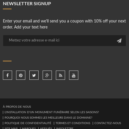
NEWSLETTER SIGNUP
Enter your email and we'll send you a coupon with 10% off your next
order. Add your text here
À PROPOS DE NOUS
L'INSTALLATION D'UN MONUMENT FUNÉRAIRE SELON LES SAISONS?
POURQUOI NOUS SOMMES LES MEILLEURS DANS LE DOMAINE?
POLITIQUE DE CONFIDENTIALITÉ
TERMES ET CONDITIONS
CONTACTEZ-NOUS
SITE MAP
MARQUES
AFFILIÉS
INFOLETTRE