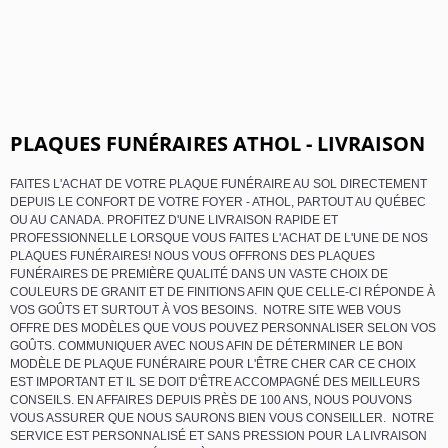
PLAQUES FUNÉRAIRES ATHOL - LIVRAISON
FAITES L'ACHAT DE VOTRE PLAQUE FUNÉRAIRE AU SOL DIRECTEMENT
DEPUIS LE CONFORT DE VOTRE FOYER - ATHOL, PARTOUT AU QUÉBEC
OU AU CANADA. PROFITEZ D'UNE LIVRAISON RAPIDE ET
PROFESSIONNELLE LORSQUE VOUS FAITES L'ACHAT DE L'UNE DE NOS
PLAQUES FUNÉRAIRES! NOUS VOUS OFFRONS DES PLAQUES
FUNÉRAIRES DE PREMIÈRE QUALITÉ DANS UN VASTE CHOIX DE
COULEURS DE GRANIT ET DE FINITIONS AFIN QUE CELLE-CI RÉPONDE À
VOS GOÛTS ET SURTOUT À VOS BESOINS. NOTRE SITE WEB VOUS
OFFRE DES MODÈLES QUE VOUS POUVEZ PERSONNALISER SELON VOS
GOÛTS. COMMUNIQUER AVEC NOUS AFIN DE DÉTERMINER LE BON
MODÈLE DE PLAQUE FUNÉRAIRE POUR L'ÊTRE CHER CAR CE CHOIX
EST IMPORTANT ET IL SE DOIT D'ÊTRE ACCOMPAGNÉ DES MEILLEURS
CONSEILS. EN AFFAIRES DEPUIS PRÈS DE 100 ANS, NOUS POUVONS
VOUS ASSURER QUE NOUS SAURONS BIEN VOUS CONSEILLER. NOTRE
SERVICE EST PERSONNALISÉ ET SANS PRESSION POUR LA LIVRAISON