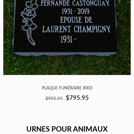
PLAQUE FUNÉRAIRE #003
$795.95
$995.95
URNES POUR ANIMAUX