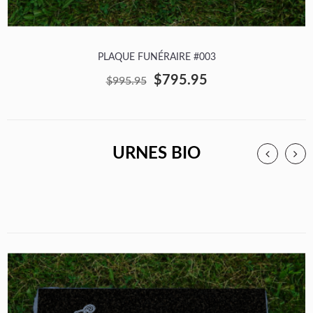
PLAQUE FUNÉRAIRE #003
$795.95
$995.95
URNES BIO