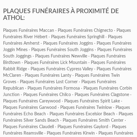
PLAQUES FUNÉRAIRES À PROXIMITÉ DE
ATHOL:
Plaques Funéraires Maccan
·
Plaques Funéraires Chignecto
·
Plaques
Funéraires River Hébert
·
Plaques Funéraires Springhill
·
Plaques
Funéraires Amherst
·
Plaques Funéraires Joggins
·
Plaques Funéraires
Joggin Mines
·
Plaques Funéraires South Joggins
·
Plaques Funéraires
South Joggings
·
Plaques Funéraires Newville
·
Plaques Funéraires
Birdtown
·
Plaques Funéraires Lick Mountain
·
Plaques Funéraires
Rabbit Ridge
·
Plaques Funéraires Cypress Valley
·
Plaques Funéraires
McClaren
·
Plaques Funéraires Lanty
·
Plaques Funéraires Twin
Groves
·
Plaques Funéraires Lost Corner
·
Plaques Funéraires
Republican
·
Plaques Funéraires Formosa
·
Plaques Funéraires Corbin
Junction
·
Plaques Funéraires Chilco
·
Plaques Funéraires Clagstone
·
Plaques Funéraires Careywood
·
Plaques Funéraires Spirit Lake
·
Plaques Funéraires Garwood
·
Plaques Funéraires Twinlow
·
Plaques
Funéraires Echo Beach
·
Plaques Funéraires Excelsior Beach
·
Plaques
Funéraires Silver Sands Beach
·
Plaques Funéraires Smith Center
·
Plaques Funéraires Claudell
·
Plaques Funéraires Gaylord
·
Plaques
Funéraires Reamsville
·
Plaques Funéraires Kirwin
·
Plaques Funéraires