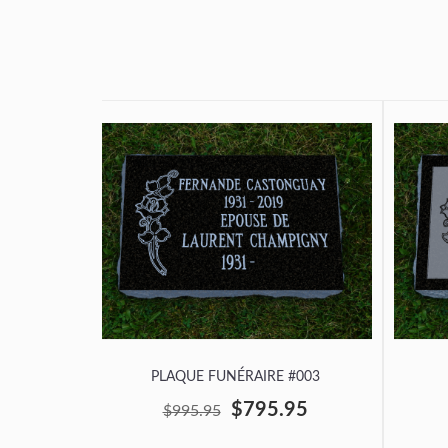
PLAQUE FUNÉRAIRE #003
$795.95
$995.95