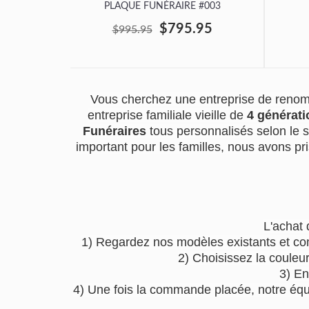
PLAQUE FUNÉRAIRE #003
$795.95
$995.95
Vous cherchez une entreprise de renom 
entreprise familiale vieille de
4 générati
Funéraires
tous personnalisés selon le 
important pour les familles, nous avons pri
L'achat 
1) Regardez nos modèles existants et co
2) Choisissez la couleu
3) En
4) Une fois la commande placée, notre équip