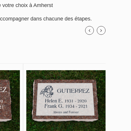
e votre choix à Amherst
us accompagner dans chacune des étapes.