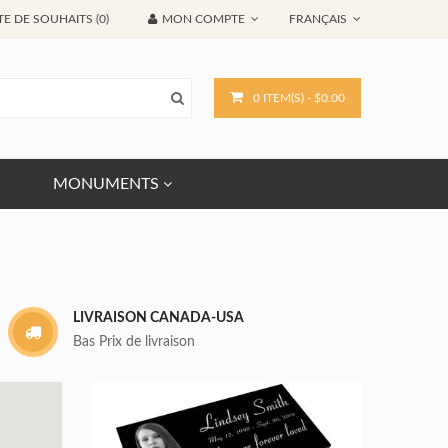
TE DE SOUHAITS (0)
MON COMPTE
FRANÇAIS
0 ITEM(S) - $0.00
MONUMENTS
LIVRAISON CANADA-USA
Bas Prix de livraison