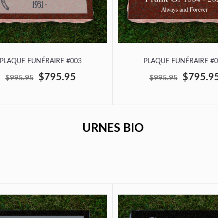
PLAQUE FUNÉRAIRE #003
PLAQUE FUNÉRAIRE #0
$795.95
$795.9
$995.95
$995.95
URNES BIO