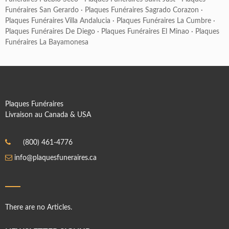
Funéraires San Gerardo
·
Plaques Funéraires Sagrado Corazon
·
Plaques Funéraires Villa Andalucia
·
Plaques Funéraires La Cumbre
·
Plaques Funéraires De Diego
·
Plaques Funéraires El Minao
·
Plaques
Funéraires La Bayamonesa
Plaques Funéraires
Livraison au Canada & USA
(800) 461-4776
info@plaquesfuneraires.ca
There are no Articles.