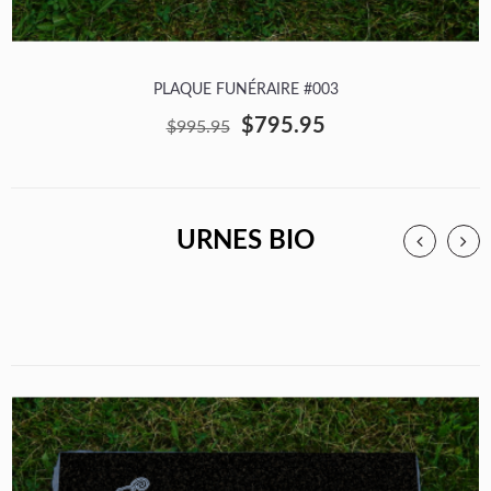
PLAQUE FUNÉRAIRE #003
$795.95
$995.95
URNES BIO