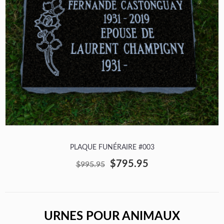
PLAQUE FUNÉRAIRE #003
$795.95
$995.95
URNES POUR ANIMAUX