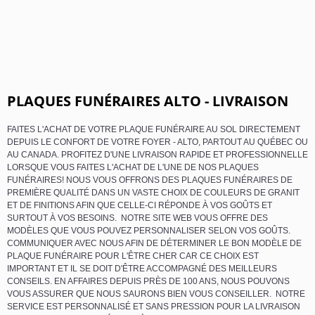
PLAQUES FUNÉRAIRES ALTO - LIVRAISON
FAITES L'ACHAT DE VOTRE PLAQUE FUNÉRAIRE AU SOL DIRECTEMENT
DEPUIS LE CONFORT DE VOTRE FOYER - ALTO, PARTOUT AU QUÉBEC OU
AU CANADA. PROFITEZ D'UNE LIVRAISON RAPIDE ET PROFESSIONNELLE
LORSQUE VOUS FAITES L'ACHAT DE L'UNE DE NOS PLAQUES
FUNÉRAIRES! NOUS VOUS OFFRONS DES PLAQUES FUNÉRAIRES DE
PREMIÈRE QUALITÉ DANS UN VASTE CHOIX DE COULEURS DE GRANIT
ET DE FINITIONS AFIN QUE CELLE-CI RÉPONDE À VOS GOÛTS ET
SURTOUT À VOS BESOINS. NOTRE SITE WEB VOUS OFFRE DES
MODÈLES QUE VOUS POUVEZ PERSONNALISER SELON VOS GOÛTS.
COMMUNIQUER AVEC NOUS AFIN DE DÉTERMINER LE BON MODÈLE DE
PLAQUE FUNÉRAIRE POUR L'ÊTRE CHER CAR CE CHOIX EST
IMPORTANT ET IL SE DOIT D'ÊTRE ACCOMPAGNÉ DES MEILLEURS
CONSEILS. EN AFFAIRES DEPUIS PRÈS DE 100 ANS, NOUS POUVONS
VOUS ASSURER QUE NOUS SAURONS BIEN VOUS CONSEILLER. NOTRE
SERVICE EST PERSONNALISÉ ET SANS PRESSION POUR LA LIVRAISON