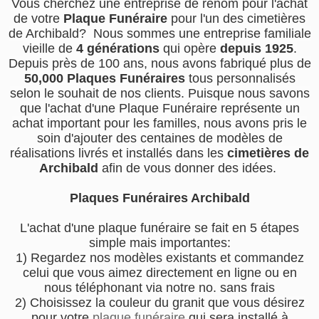
Vous cherchez une entreprise de renom pour l'achat
de votre
Plaque Funéraire
pour l'un des cimetières
de Archibald? Nous sommes une entreprise familiale
vieille de
4 générations
qui opère
depuis 1925
.
Depuis près de 100 ans, nous avons fabriqué plus de
50,000 Plaques Funéraires
tous personnalisés
selon le souhait de nos clients. Puisque nous savons
que l'achat d'une Plaque Funéraire représente un
achat important pour les familles, nous avons pris le
soin d'ajouter des centaines de modèles de
réalisations livrés et installés dans les
cimetières de
Archibald
afin de vous donner des idées.
Plaques Funéraires Archibald
L'achat d'une plaque funéraire se fait en 5 étapes
simple mais importantes:
1) Regardez nos modèles existants et commandez
celui que vous aimez directement en ligne ou en
nous téléphonant via notre no. sans frais
2) Choisissez la couleur du granit que vous désirez
pour votre
plaque funéraire
qui sera installé à