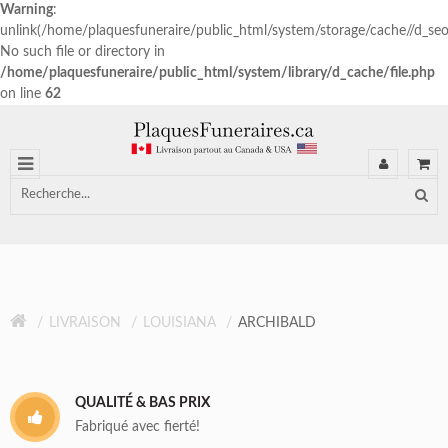
Warning
:
unlink(/home/plaquesfuneraire/public_html/system/storage/cache//d_s
No such file or directory in
/home/plaquesfuneraire/public_html/system/library/d_cache/file.php
on line
62
LIVRAISON
LOUISIANA
ARCHIBALD
QUALITÉ & BAS PRIX
Fabriqué avec fierté!