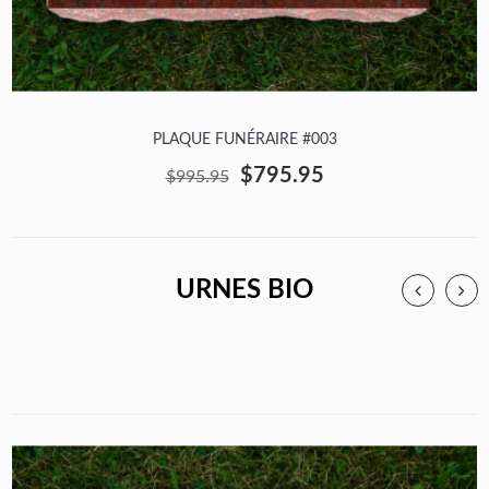
PLAQUE FUNÉRAIRE #003
$795.95
$995.95
URNES BIO