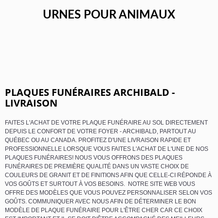
URNES POUR ANIMAUX
PLAQUES FUNÉRAIRES ARCHIBALD -
LIVRAISON
FAITES L'ACHAT DE VOTRE PLAQUE FUNÉRAIRE AU SOL DIRECTEMENT
DEPUIS LE CONFORT DE VOTRE FOYER - ARCHIBALD, PARTOUT AU
QUÉBEC OU AU CANADA. PROFITEZ D'UNE LIVRAISON RAPIDE ET
PROFESSIONNELLE LORSQUE VOUS FAITES L'ACHAT DE L'UNE DE NOS
PLAQUES FUNÉRAIRES! NOUS VOUS OFFRONS DES PLAQUES
FUNÉRAIRES DE PREMIÈRE QUALITÉ DANS UN VASTE CHOIX DE
COULEURS DE GRANIT ET DE FINITIONS AFIN QUE CELLE-CI RÉPONDE À
VOS GOÛTS ET SURTOUT À VOS BESOINS. NOTRE SITE WEB VOUS
OFFRE DES MODÈLES QUE VOUS POUVEZ PERSONNALISER SELON VOS
GOÛTS. COMMUNIQUER AVEC NOUS AFIN DE DÉTERMINER LE BON
MODÈLE DE PLAQUE FUNÉRAIRE POUR L'ÊTRE CHER CAR CE CHOIX