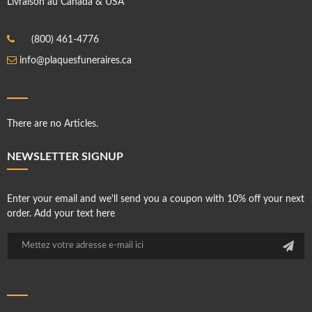
Livraison au Canada & USA
(800) 461-4776
info@plaquesfuneraires.ca
There are no Articles.
NEWSLETTER SIGNUP
Enter your email and we'll send you a coupon with 10% off your next
order. Add your text here