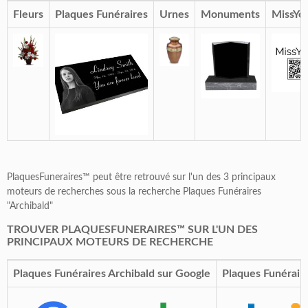
Fleurs
Plaques Funéraires
Urnes
Monuments
MissYo
PlaquesFuneraires™ peut être retrouvé sur l'un des 3 principaux
moteurs de recherches sous la recherche Plaques Funéraires
"Archibald"
TROUVER PLAQUESFUNERAIRES™ SUR L'UN DES
PRINCIPAUX MOTEURS DE RECHERCHE
Plaques Funéraires Archibald sur Google
Plaques Funéraire