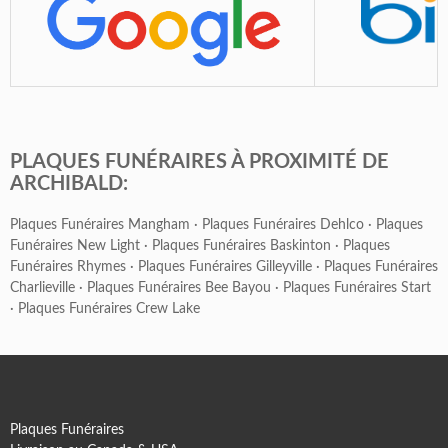
PLAQUES FUNÉRAIRES À PROXIMITÉ DE
ARCHIBALD:
Plaques Funéraires Mangham
·
Plaques Funéraires Dehlco
·
Plaques
Funéraires New Light
·
Plaques Funéraires Baskinton
·
Plaques
Funéraires Rhymes
·
Plaques Funéraires Gilleyville
·
Plaques Funéraires
Charlieville
·
Plaques Funéraires Bee Bayou
·
Plaques Funéraires Start
·
Plaques Funéraires Crew Lake
Plaques Funéraires