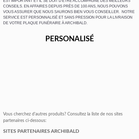
EST IMPORTANT ET IL SE DOIT D'ÊTRE ACCOMPAGNÉ DES MEILLEURS
CONSEILS. EN AFFAIRES DEPUIS PRÈS DE 100 ANS, NOUS POUVONS
VOUS ASSURER QUE NOUS SAURONS BIEN VOUS CONSEILLER. NOTRE
SERVICE EST PERSONNALISÉ ET SANS PRESSION POUR LA LIVRAISON
DE VOTRE PLAQUE FUNÉRAIRE À ARCHIBALD.
PERSONALISÉ
Vous cherchez d'autres produits? Consultez la liste de nos sites
partenaires ci-dessous:
SITES PARTENAIRES ARCHIBALD