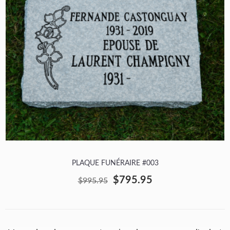
PLAQUE FUNÉRAIRE #003
$795.95
$995.95