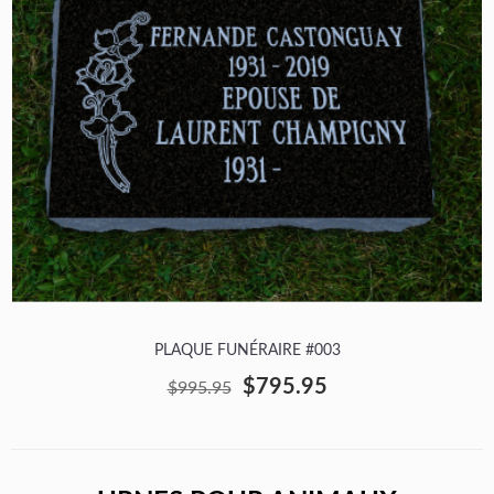
PLAQUE FUNÉRAIRE #003
$795.95
$995.95