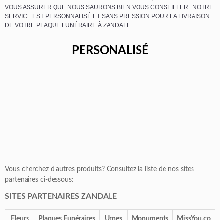
VOUS ASSURER QUE NOUS SAURONS BIEN VOUS CONSEILLER. NOTRE
SERVICE EST PERSONNALISÉ ET SANS PRESSION POUR LA LIVRAISON
DE VOTRE PLAQUE FUNÉRAIRE À ZANDALE.
PERSONALISÉ
Vous cherchez d'autres produits? Consultez la liste de nos sites
partenaires ci-dessous:
SITES PARTENAIRES ZANDALE
Fleurs
Plaques Funéraires
Urnes
Monuments
MissYou.co