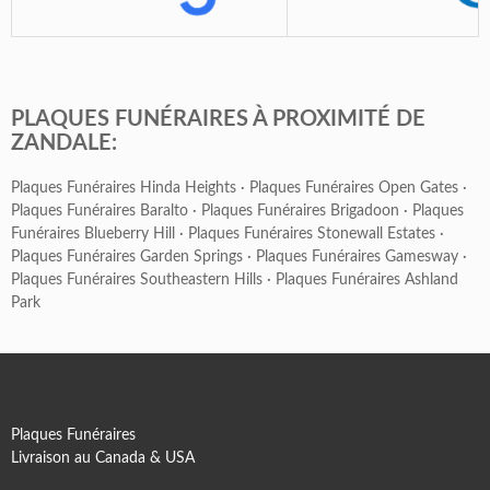
PLAQUES FUNÉRAIRES À PROXIMITÉ DE
ZANDALE:
Plaques Funéraires Hinda Heights
·
Plaques Funéraires Open Gates
·
Plaques Funéraires Baralto
·
Plaques Funéraires Brigadoon
·
Plaques
Funéraires Blueberry Hill
·
Plaques Funéraires Stonewall Estates
·
Plaques Funéraires Garden Springs
·
Plaques Funéraires Gamesway
·
Plaques Funéraires Southeastern Hills
·
Plaques Funéraires Ashland
Park
Plaques Funéraires
Livraison au Canada & USA