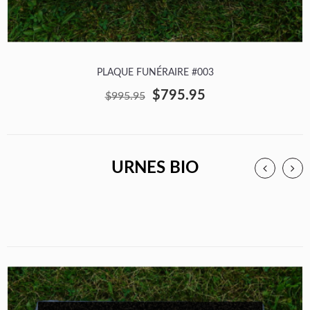
PLAQUE FUNÉRAIRE #003
$795.95
$995.95
URNES BIO