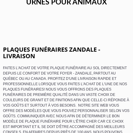
URNES POUR ANIMAUX
PLAQUES FUNÉRAIRES ZANDALE -
LIVRAISON
FAITES L'ACHAT DE VOTRE PLAQUE FUNÉRAIRE AU SOL DIRECTEMENT
DEPUIS LE CONFORT DE VOTRE FOYER - ZANDALE, PARTOUT AU
QUÉBEC OU AU CANADA. PROFITEZ D'UNE LIVRAISON RAPIDE ET
PROFESSIONNELLE LORSQUE VOUS FAITES L'ACHAT DE L'UNE DE NOS
PLAQUES FUNÉRAIRES! NOUS VOUS OFFRONS DES PLAQUES
FUNÉRAIRES DE PREMIÈRE QUALITÉ DANS UN VASTE CHOIX DE
COULEURS DE GRANIT ET DE FINITIONS AFIN QUE CELLE-CI RÉPONDE À
VOS GOÛTS ET SURTOUT À VOS BESOINS. NOTRE SITE WEB VOUS
OFFRE DES MODÈLES QUE VOUS POUVEZ PERSONNALISER SELON VOS
GOÛTS. COMMUNIQUER AVEC NOUS AFIN DE DÉTERMINER LE BON
MODÈLE DE PLAQUE FUNÉRAIRE POUR L'ÊTRE CHER CAR CE CHOIX
EST IMPORTANT ET IL SE DOIT D'ÊTRE ACCOMPAGNÉ DES MEILLEURS
CONSEILS. EN AFFAIRES DEPUIS PRÈS DE 100 ANS, NOUS POUVONS