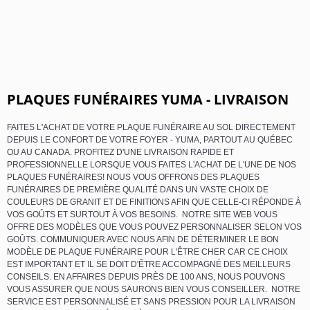
PLAQUES FUNÉRAIRES YUMA - LIVRAISON
FAITES L'ACHAT DE VOTRE PLAQUE FUNÉRAIRE AU SOL DIRECTEMENT
DEPUIS LE CONFORT DE VOTRE FOYER - YUMA, PARTOUT AU QUÉBEC
OU AU CANADA. PROFITEZ D'UNE LIVRAISON RAPIDE ET
PROFESSIONNELLE LORSQUE VOUS FAITES L'ACHAT DE L'UNE DE NOS
PLAQUES FUNÉRAIRES! NOUS VOUS OFFRONS DES PLAQUES
FUNÉRAIRES DE PREMIÈRE QUALITÉ DANS UN VASTE CHOIX DE
COULEURS DE GRANIT ET DE FINITIONS AFIN QUE CELLE-CI RÉPONDE À
VOS GOÛTS ET SURTOUT À VOS BESOINS. NOTRE SITE WEB VOUS
OFFRE DES MODÈLES QUE VOUS POUVEZ PERSONNALISER SELON VOS
GOÛTS. COMMUNIQUER AVEC NOUS AFIN DE DÉTERMINER LE BON
MODÈLE DE PLAQUE FUNÉRAIRE POUR L'ÊTRE CHER CAR CE CHOIX
EST IMPORTANT ET IL SE DOIT D'ÊTRE ACCOMPAGNÉ DES MEILLEURS
CONSEILS. EN AFFAIRES DEPUIS PRÈS DE 100 ANS, NOUS POUVONS
VOUS ASSURER QUE NOUS SAURONS BIEN VOUS CONSEILLER. NOTRE
SERVICE EST PERSONNALISÉ ET SANS PRESSION POUR LA LIVRAISON