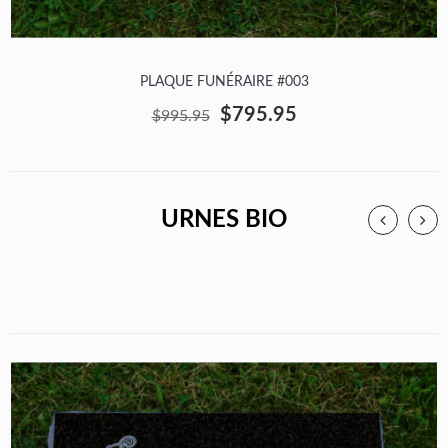
PLAQUE FUNÉRAIRE #003
$795.95
$995.95
URNES BIO