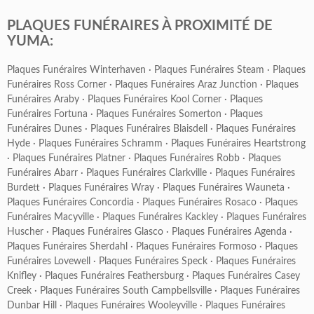
PLAQUES FUNÉRAIRES À PROXIMITÉ DE
YUMA:
Plaques Funéraires Winterhaven
·
Plaques Funéraires Steam
·
Plaques
Funéraires Ross Corner
·
Plaques Funéraires Araz Junction
·
Plaques
Funéraires Araby
·
Plaques Funéraires Kool Corner
·
Plaques
Funéraires Fortuna
·
Plaques Funéraires Somerton
·
Plaques
Funéraires Dunes
·
Plaques Funéraires Blaisdell
·
Plaques Funéraires
Hyde
·
Plaques Funéraires Schramm
·
Plaques Funéraires Heartstrong
·
Plaques Funéraires Platner
·
Plaques Funéraires Robb
·
Plaques
Funéraires Abarr
·
Plaques Funéraires Clarkville
·
Plaques Funéraires
Burdett
·
Plaques Funéraires Wray
·
Plaques Funéraires Wauneta
·
Plaques Funéraires Concordia
·
Plaques Funéraires Rosaco
·
Plaques
Funéraires Macyville
·
Plaques Funéraires Kackley
·
Plaques Funéraires
Huscher
·
Plaques Funéraires Glasco
·
Plaques Funéraires Agenda
·
Plaques Funéraires Sherdahl
·
Plaques Funéraires Formoso
·
Plaques
Funéraires Lovewell
·
Plaques Funéraires Speck
·
Plaques Funéraires
Knifley
·
Plaques Funéraires Feathersburg
·
Plaques Funéraires Casey
Creek
·
Plaques Funéraires South Campbellsville
·
Plaques Funéraires
Dunbar Hill
·
Plaques Funéraires Wooleyville
·
Plaques Funéraires