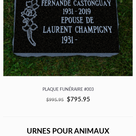
PLAQUE FUNÉRAIRE #003
$795.95
$995.95
URNES POUR ANIMAUX