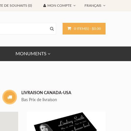
TE DE SOUHAITS (0)
MON COMPTE
FRANÇAIS
0 ITEM(S) - $0.00
MONUMENTS
LIVRAISON CANADA-USA
Bas Prix de livraison