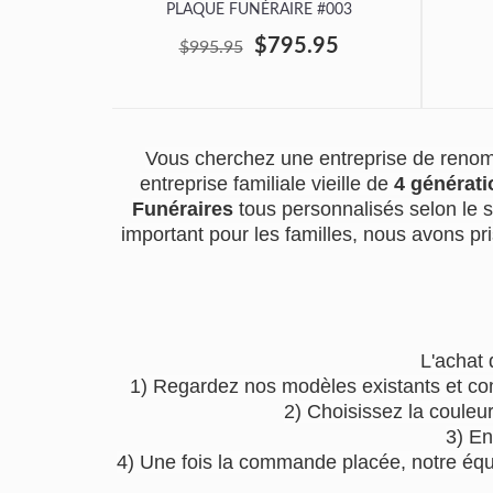
PLAQUE FUNÉRAIRE #003
$795.95
$995.95
Vous cherchez une entreprise de renom 
entreprise familiale vieille de
4 générati
Funéraires
tous personnalisés selon le 
important pour les familles, nous avons pri
L'achat 
1) Regardez nos modèles existants et co
2) Choisissez la couleu
3) En
4) Une fois la commande placée, notre équip