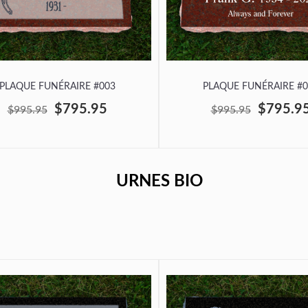
PLAQUE FUNÉRAIRE #003
PLAQUE FUNÉRAIRE #0
$795.95
$795.9
$995.95
$995.95
URNES BIO