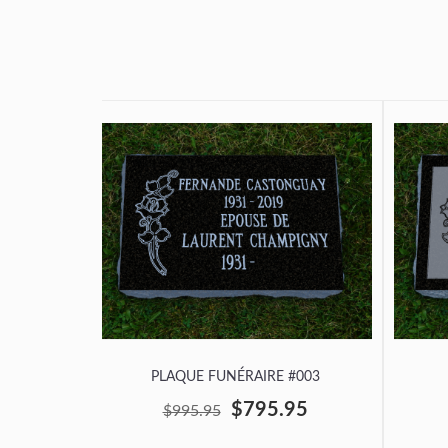
PLAQUE FUNÉRAIRE #003
$795.95
$995.95