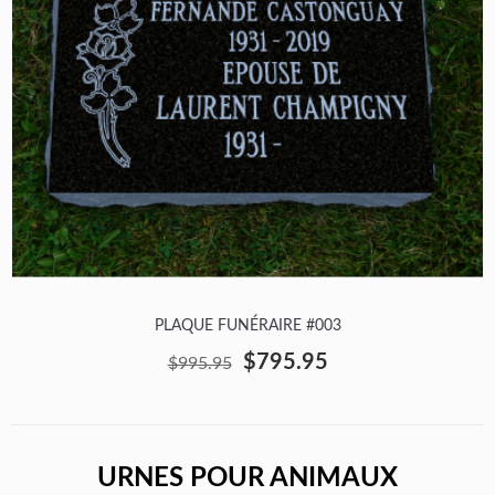
PLAQUE FUNÉRAIRE #003
$795.95
$995.95
URNES POUR ANIMAUX