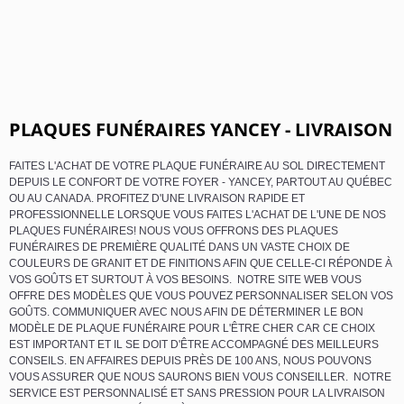
PLAQUES FUNÉRAIRES YANCEY - LIVRAISON
FAITES L'ACHAT DE VOTRE PLAQUE FUNÉRAIRE AU SOL DIRECTEMENT
DEPUIS LE CONFORT DE VOTRE FOYER - YANCEY, PARTOUT AU QUÉBEC
OU AU CANADA. PROFITEZ D'UNE LIVRAISON RAPIDE ET
PROFESSIONNELLE LORSQUE VOUS FAITES L'ACHAT DE L'UNE DE NOS
PLAQUES FUNÉRAIRES! NOUS VOUS OFFRONS DES PLAQUES
FUNÉRAIRES DE PREMIÈRE QUALITÉ DANS UN VASTE CHOIX DE
COULEURS DE GRANIT ET DE FINITIONS AFIN QUE CELLE-CI RÉPONDE À
VOS GOÛTS ET SURTOUT À VOS BESOINS. NOTRE SITE WEB VOUS
OFFRE DES MODÈLES QUE VOUS POUVEZ PERSONNALISER SELON VOS
GOÛTS. COMMUNIQUER AVEC NOUS AFIN DE DÉTERMINER LE BON
MODÈLE DE PLAQUE FUNÉRAIRE POUR L'ÊTRE CHER CAR CE CHOIX
EST IMPORTANT ET IL SE DOIT D'ÊTRE ACCOMPAGNÉ DES MEILLEURS
CONSEILS. EN AFFAIRES DEPUIS PRÈS DE 100 ANS, NOUS POUVONS
VOUS ASSURER QUE NOUS SAURONS BIEN VOUS CONSEILLER. NOTRE
SERVICE EST PERSONNALISÉ ET SANS PRESSION POUR LA LIVRAISON