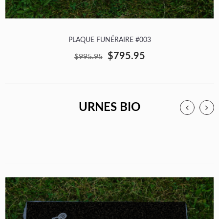
PLAQUE FUNÉRAIRE #003
$795.95
$995.95
URNES BIO