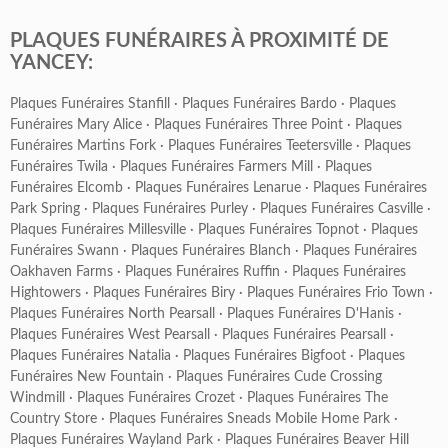
PLAQUES FUNÉRAIRES À PROXIMITÉ DE
YANCEY:
Plaques Funéraires Stanfill
·
Plaques Funéraires Bardo
·
Plaques
Funéraires Mary Alice
·
Plaques Funéraires Three Point
·
Plaques
Funéraires Martins Fork
·
Plaques Funéraires Teetersville
·
Plaques
Funéraires Twila
·
Plaques Funéraires Farmers Mill
·
Plaques
Funéraires Elcomb
·
Plaques Funéraires Lenarue
·
Plaques Funéraires
Park Spring
·
Plaques Funéraires Purley
·
Plaques Funéraires Casville
·
Plaques Funéraires Millesville
·
Plaques Funéraires Topnot
·
Plaques
Funéraires Swann
·
Plaques Funéraires Blanch
·
Plaques Funéraires
Oakhaven Farms
·
Plaques Funéraires Ruffin
·
Plaques Funéraires
Hightowers
·
Plaques Funéraires Biry
·
Plaques Funéraires Frio Town
·
Plaques Funéraires North Pearsall
·
Plaques Funéraires D'Hanis
·
Plaques Funéraires West Pearsall
·
Plaques Funéraires Pearsall
·
Plaques Funéraires Natalia
·
Plaques Funéraires Bigfoot
·
Plaques
Funéraires New Fountain
·
Plaques Funéraires Cude Crossing
Windmill
·
Plaques Funéraires Crozet
·
Plaques Funéraires The
Country Store
·
Plaques Funéraires Sneads Mobile Home Park
·
Plaques Funéraires Wayland Park
·
Plaques Funéraires Beaver Hill