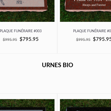
PLAQUE FUNÉRAIRE #003
PLAQUE FUNÉRAIRE #0
$795.95
$795.9
$995.95
$995.95
URNES BIO