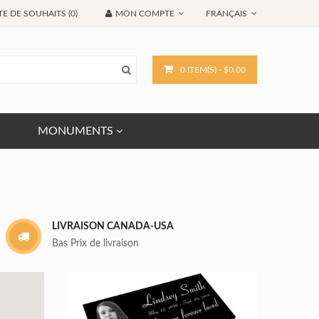
TE DE SOUHAITS (0)
MON COMPTE
FRANÇAIS
0 ITEM(S) - $0.00
MONUMENTS
LIVRAISON CANADA-USA
Bas Prix de livraison