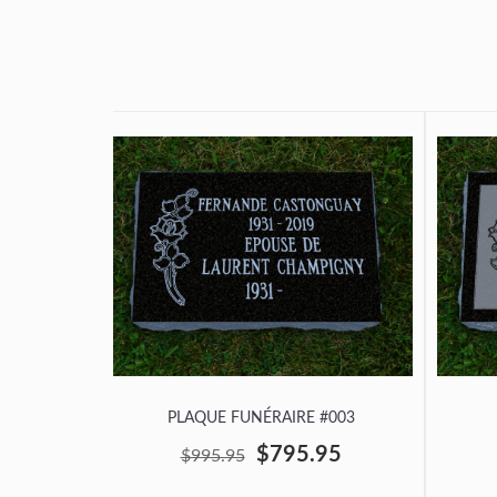
PLAQUE FUNÉRAIRE #003
$795.95
$995.95