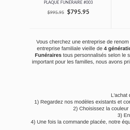
PLAQUE FUNÉRAIRE #003
$795.95
$995.95
Vous cherchez une entreprise de renom 
entreprise familiale vieille de
4 générati
Funéraires
tous personnalisés selon le 
important pour les familles, nous avons pri
L'achat 
1) Regardez nos modèles existants et co
2) Choisissez la couleur
3) En
4) Une fois la commande placée, notre équip