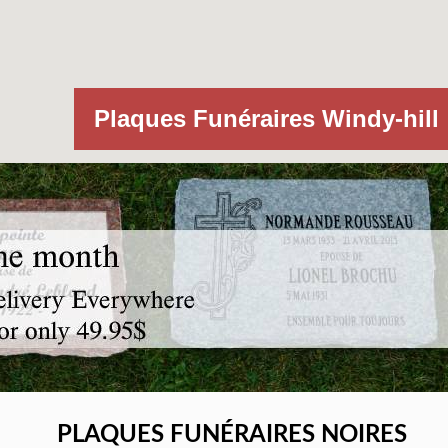
Plaques Funéraires Windy-hill
PLAQUES FUNÉRAIRES NOIRES