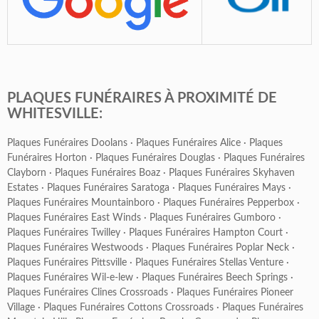
PLAQUES FUNÉRAIRES À PROXIMITÉ DE
WHITESVILLE:
Plaques Funéraires Doolans
·
Plaques Funéraires Alice
·
Plaques
Funéraires Horton
·
Plaques Funéraires Douglas
·
Plaques Funéraires
Clayborn
·
Plaques Funéraires Boaz
·
Plaques Funéraires Skyhaven
Estates
·
Plaques Funéraires Saratoga
·
Plaques Funéraires Mays
·
Plaques Funéraires Mountainboro
·
Plaques Funéraires Pepperbox
·
Plaques Funéraires East Winds
·
Plaques Funéraires Gumboro
·
Plaques Funéraires Twilley
·
Plaques Funéraires Hampton Court
·
Plaques Funéraires Westwoods
·
Plaques Funéraires Poplar Neck
·
Plaques Funéraires Pittsville
·
Plaques Funéraires Stellas Venture
·
Plaques Funéraires Wil-e-lew
·
Plaques Funéraires Beech Springs
·
Plaques Funéraires Clines Crossroads
·
Plaques Funéraires Pioneer
Village
·
Plaques Funéraires Cottons Crossroads
·
Plaques Funéraires