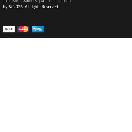
SITE MAP
MARQUES
AFFILIÉS
INFOLETTRE
by © 2026. All rights Reserved.