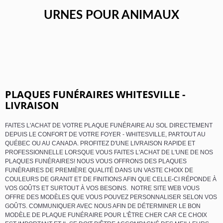
URNES POUR ANIMAUX
PLAQUES FUNÉRAIRES WHITESVILLE -
LIVRAISON
FAITES L'ACHAT DE VOTRE PLAQUE FUNÉRAIRE AU SOL DIRECTEMENT
DEPUIS LE CONFORT DE VOTRE FOYER - WHITESVILLE, PARTOUT AU
QUÉBEC OU AU CANADA. PROFITEZ D'UNE LIVRAISON RAPIDE ET
PROFESSIONNELLE LORSQUE VOUS FAITES L'ACHAT DE L'UNE DE NOS
PLAQUES FUNÉRAIRES! NOUS VOUS OFFRONS DES PLAQUES
FUNÉRAIRES DE PREMIÈRE QUALITÉ DANS UN VASTE CHOIX DE
COULEURS DE GRANIT ET DE FINITIONS AFIN QUE CELLE-CI RÉPONDE À
VOS GOÛTS ET SURTOUT À VOS BESOINS. NOTRE SITE WEB VOUS
OFFRE DES MODÈLES QUE VOUS POUVEZ PERSONNALISER SELON VOS
GOÛTS. COMMUNIQUER AVEC NOUS AFIN DE DÉTERMINER LE BON
MODÈLE DE PLAQUE FUNÉRAIRE POUR L'ÊTRE CHER CAR CE CHOIX