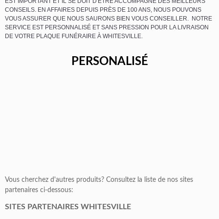
EST IMPORTANT ET IL SE DOIT D'ÊTRE ACCOMPAGNÉ DES MEILLEURS
CONSEILS. EN AFFAIRES DEPUIS PRÈS DE 100 ANS, NOUS POUVONS
VOUS ASSURER QUE NOUS SAURONS BIEN VOUS CONSEILLER. NOTRE
SERVICE EST PERSONNALISÉ ET SANS PRESSION POUR LA LIVRAISON
DE VOTRE PLAQUE FUNÉRAIRE À WHITESVILLE.
PERSONALISÉ
Vous cherchez d'autres produits? Consultez la liste de nos sites
partenaires ci-dessous:
SITES PARTENAIRES WHITESVILLE