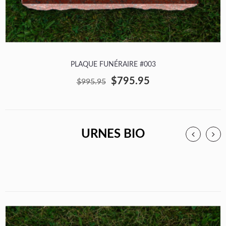
PLAQUE FUNÉRAIRE #003
$795.95
$995.95
URNES BIO