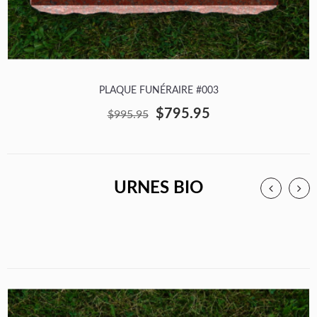
PLAQUE FUNÉRAIRE #003
$795.95
$995.95
URNES BIO