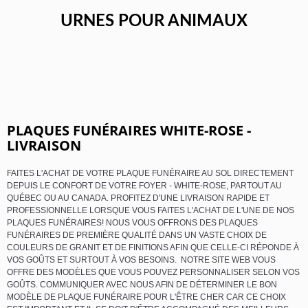
URNES POUR ANIMAUX
PLAQUES FUNÉRAIRES WHITE-ROSE -
LIVRAISON
FAITES L'ACHAT DE VOTRE PLAQUE FUNÉRAIRE AU SOL DIRECTEMENT
DEPUIS LE CONFORT DE VOTRE FOYER - WHITE-ROSE, PARTOUT AU
QUÉBEC OU AU CANADA. PROFITEZ D'UNE LIVRAISON RAPIDE ET
PROFESSIONNELLE LORSQUE VOUS FAITES L'ACHAT DE L'UNE DE NOS
PLAQUES FUNÉRAIRES! NOUS VOUS OFFRONS DES PLAQUES
FUNÉRAIRES DE PREMIÈRE QUALITÉ DANS UN VASTE CHOIX DE
COULEURS DE GRANIT ET DE FINITIONS AFIN QUE CELLE-CI RÉPONDE À
VOS GOÛTS ET SURTOUT À VOS BESOINS. NOTRE SITE WEB VOUS
OFFRE DES MODÈLES QUE VOUS POUVEZ PERSONNALISER SELON VOS
GOÛTS. COMMUNIQUER AVEC NOUS AFIN DE DÉTERMINER LE BON
MODÈLE DE PLAQUE FUNÉRAIRE POUR L'ÊTRE CHER CAR CE CHOIX