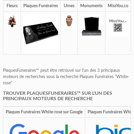
Fleurs
Plaques Funéraires
Urnes
Monuments
MissYou.co
PlaquesFuneraires™ peut être retrouvé sur l'un des 3 principaux
moteurs de recherches sous la recherche Plaques Funéraires "White-
rose"
TROUVER PLAQUESFUNERAIRES™ SUR L'UN DES
PRINCIPAUX MOTEURS DE RECHERCHE
Plaques Funéraires White-rose sur Google
Plaques Funéraires White