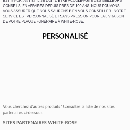
EST IMPORTANT ET IL SE DOIT D'ÊTRE ACCOMPAGNÉ DES MEILLEURS
CONSEILS. EN AFFAIRES DEPUIS PRÈS DE 100 ANS, NOUS POUVONS
VOUS ASSURER QUE NOUS SAURONS BIEN VOUS CONSEILLER. NOTRE
SERVICE EST PERSONNALISÉ ET SANS PRESSION POUR LA LIVRAISON
DE VOTRE PLAQUE FUNÉRAIRE À WHITE-ROSE.
PERSONALISÉ
Vous cherchez d'autres produits? Consultez la liste de nos sites
partenaires ci-dessous:
SITES PARTENAIRES WHITE-ROSE