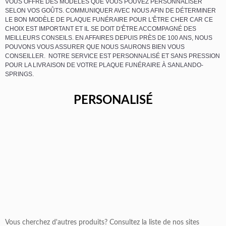
VOUS OFFRE DES MODÈLES QUE VOUS POUVEZ PERSONNALISER
SELON VOS GOÛTS. COMMUNIQUER AVEC NOUS AFIN DE DÉTERMINER
LE BON MODÈLE DE PLAQUE FUNÉRAIRE POUR L'ÊTRE CHER CAR CE
CHOIX EST IMPORTANT ET IL SE DOIT D'ÊTRE ACCOMPAGNÉ DES
MEILLEURS CONSEILS. EN AFFAIRES DEPUIS PRÈS DE 100 ANS, NOUS
POUVONS VOUS ASSURER QUE NOUS SAURONS BIEN VOUS
CONSEILLER. NOTRE SERVICE EST PERSONNALISÉ ET SANS PRESSION
POUR LA LIVRAISON DE VOTRE PLAQUE FUNÉRAIRE À SANLANDO-
SPRINGS.
PERSONALISÉ
Vous cherchez d'autres produits? Consultez la liste de nos sites