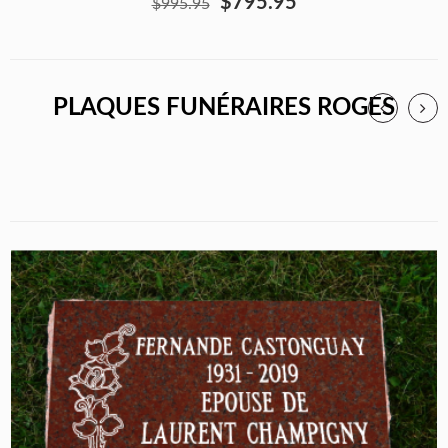
$795.95
$995.95
PLAQUES FUNÉRAIRES ROGES