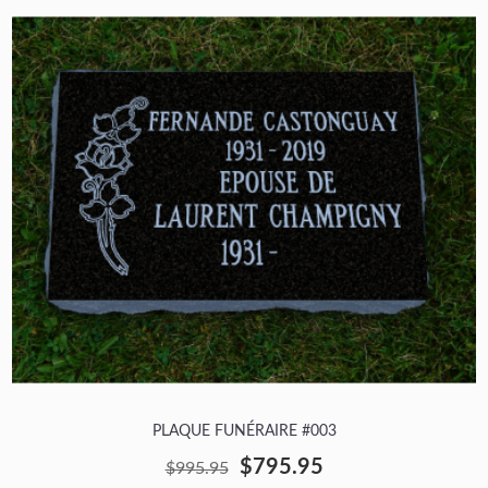
PLAQUE FUNÉRAIRE #003
$795.95
$995.95