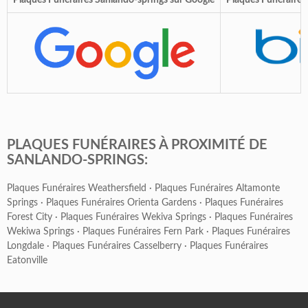
Plaques Funéraires Sanlando-springs sur Google
Plaques Funéraires
PLAQUES FUNÉRAIRES À PROXIMITÉ DE
SANLANDO-SPRINGS:
Plaques Funéraires Weathersfield
·
Plaques Funéraires Altamonte
Springs
·
Plaques Funéraires Orienta Gardens
·
Plaques Funéraires
Forest City
·
Plaques Funéraires Wekiva Springs
·
Plaques Funéraires
Wekiwa Springs
·
Plaques Funéraires Fern Park
·
Plaques Funéraires
Longdale
·
Plaques Funéraires Casselberry
·
Plaques Funéraires
Eatonville