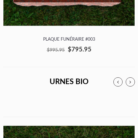
PLAQUE FUNÉRAIRE #003
$795.95
$995.95
URNES BIO