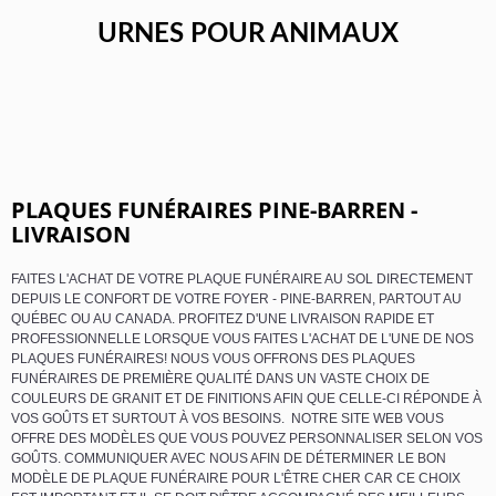
URNES POUR ANIMAUX
PLAQUES FUNÉRAIRES PINE-BARREN -
LIVRAISON
FAITES L'ACHAT DE VOTRE PLAQUE FUNÉRAIRE AU SOL DIRECTEMENT
DEPUIS LE CONFORT DE VOTRE FOYER - PINE-BARREN, PARTOUT AU
QUÉBEC OU AU CANADA. PROFITEZ D'UNE LIVRAISON RAPIDE ET
PROFESSIONNELLE LORSQUE VOUS FAITES L'ACHAT DE L'UNE DE NOS
PLAQUES FUNÉRAIRES! NOUS VOUS OFFRONS DES PLAQUES
FUNÉRAIRES DE PREMIÈRE QUALITÉ DANS UN VASTE CHOIX DE
COULEURS DE GRANIT ET DE FINITIONS AFIN QUE CELLE-CI RÉPONDE À
VOS GOÛTS ET SURTOUT À VOS BESOINS. NOTRE SITE WEB VOUS
OFFRE DES MODÈLES QUE VOUS POUVEZ PERSONNALISER SELON VOS
GOÛTS. COMMUNIQUER AVEC NOUS AFIN DE DÉTERMINER LE BON
MODÈLE DE PLAQUE FUNÉRAIRE POUR L'ÊTRE CHER CAR CE CHOIX