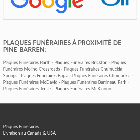
PLAQUES FUNÉRAIRES À PROXIMITÉ DE
PINE-BARREN:
Plaques Funéraires Barth
·
Plaques Funéraires Brickton
·
Plaques
Funéraires Molino Crossroads
·
Plaques Funéraires Chumuckla
Springs
·
Plaques Funéraires Bogia
·
Plaques Funéraires Chumuckla
·
Plaques Funéraires McDavid
·
Plaques Funéraires Barrineau Park
·
Plaques Funéraires Tenile
·
Plaques Funéraires McKinnon
Plaques Funéraires
Livraison au Canada & USA