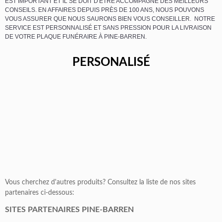
EST IMPORTANT ET IL SE DOIT D'ÊTRE ACCOMPAGNÉ DES MEILLEURS
CONSEILS. EN AFFAIRES DEPUIS PRÈS DE 100 ANS, NOUS POUVONS
VOUS ASSURER QUE NOUS SAURONS BIEN VOUS CONSEILLER. NOTRE
SERVICE EST PERSONNALISÉ ET SANS PRESSION POUR LA LIVRAISON
DE VOTRE PLAQUE FUNÉRAIRE À PINE-BARREN.
PERSONALISÉ
Vous cherchez d'autres produits? Consultez la liste de nos sites
partenaires ci-dessous:
SITES PARTENAIRES PINE-BARREN