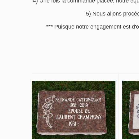
4) Une fois la commande placée, notre équip
5) Nous allons procéd
*** Puisque notre engagement est d'o