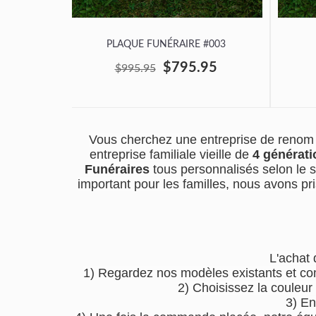
PLAQUE FUNÉRAIRE #003
$795.95
$995.95
Vous cherchez une entreprise de renom 
entreprise familiale vieille de
4 générati
Funéraires
tous personnalisés selon le 
important pour les familles, nous avons pri
L'achat 
1) Regardez nos modèles existants et co
2) Choisissez la couleur
3) En