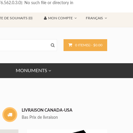
62.0.3.0): No such file or directory in
TE DE SOUHAITS (0)
MON COMPTE
FRANÇAIS
0 ITEM(S) - $0.00
MONUMENTS
LIVRAISON CANADA-USA
Bas Prix de livraison