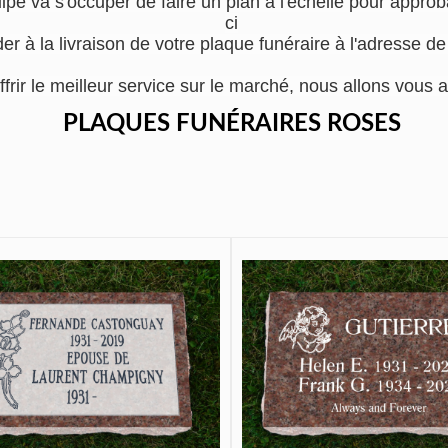
e va s'occuper de faire un plan à l'échelle pour approba
ci
er à la livraison de votre plaque funéraire à l'adresse d
ffrir le meilleur service sur le marché, nous allons vo
PLAQUES FUNÉRAIRES ROSES