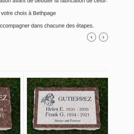
tion avant de débuter la fabrication de celui-
e votre choix à Bethpage
us accompagner dans chacune des étapes.