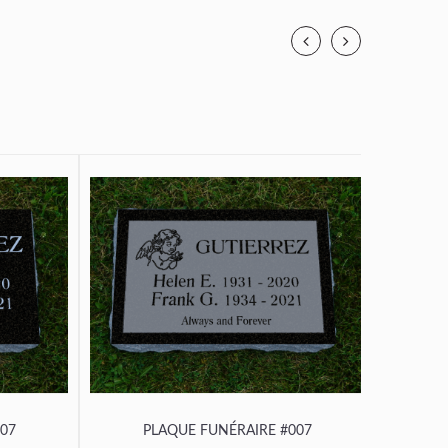
07
PLAQUE FUNÉRAIRE #007
P