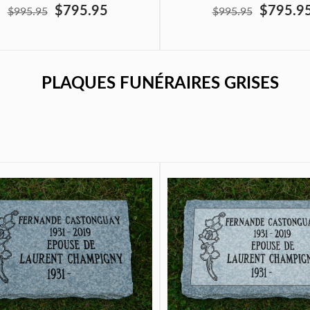
$795.95
$795.9
$995.95
$995.95
PLAQUES FUNÉRAIRES GRISES