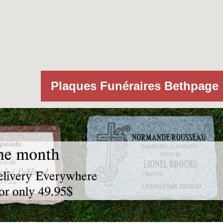
Plaques Funéraires Bethpage