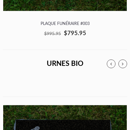
PLAQUE FUNÉRAIRE #003
$795.95
$995.95
URNES BIO