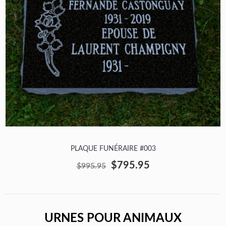
PLAQUE FUNÉRAIRE #003
$795.95
$995.95
URNES POUR ANIMAUX