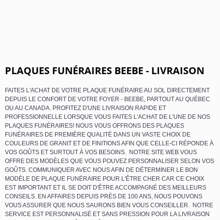
PLAQUES FUNÉRAIRES BEEBE - LIVRAISON
FAITES L'ACHAT DE VOTRE PLAQUE FUNÉRAIRE AU SOL DIRECTEMENT
DEPUIS LE CONFORT DE VOTRE FOYER - BEEBE, PARTOUT AU QUÉBEC
OU AU CANADA. PROFITEZ D'UNE LIVRAISON RAPIDE ET
PROFESSIONNELLE LORSQUE VOUS FAITES L'ACHAT DE L'UNE DE NOS
PLAQUES FUNÉRAIRES! NOUS VOUS OFFRONS DES PLAQUES
FUNÉRAIRES DE PREMIÈRE QUALITÉ DANS UN VASTE CHOIX DE
COULEURS DE GRANIT ET DE FINITIONS AFIN QUE CELLE-CI RÉPONDE À
VOS GOÛTS ET SURTOUT À VOS BESOINS. NOTRE SITE WEB VOUS
OFFRE DES MODÈLES QUE VOUS POUVEZ PERSONNALISER SELON VOS
GOÛTS. COMMUNIQUER AVEC NOUS AFIN DE DÉTERMINER LE BON
MODÈLE DE PLAQUE FUNÉRAIRE POUR L'ÊTRE CHER CAR CE CHOIX
EST IMPORTANT ET IL SE DOIT D'ÊTRE ACCOMPAGNÉ DES MEILLEURS
CONSEILS. EN AFFAIRES DEPUIS PRÈS DE 100 ANS, NOUS POUVONS
VOUS ASSURER QUE NOUS SAURONS BIEN VOUS CONSEILLER. NOTRE
SERVICE EST PERSONNALISÉ ET SANS PRESSION POUR LA LIVRAISON