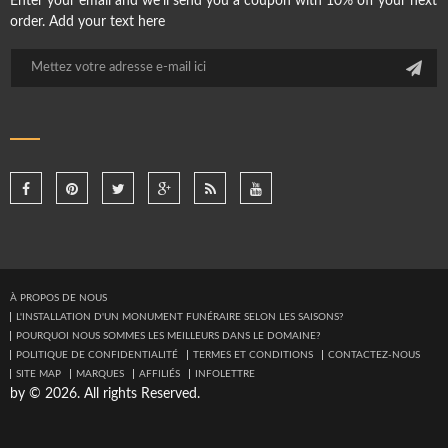
Enter your email and we'll send you a coupon with 10% off your next
order. Add your text here
À PROPOS DE NOUS
L'INSTALLATION D'UN MONUMENT FUNÉRAIRE SELON LES SAISONS?
POURQUOI NOUS SOMMES LES MEILLEURS DANS LE DOMAINE?
POLITIQUE DE CONFIDENTIALITÉ
TERMES ET CONDITIONS
CONTACTEZ-NOUS
SITE MAP
MARQUES
AFFILIÉS
INFOLETTRE
by © 2026. All rights Reserved.