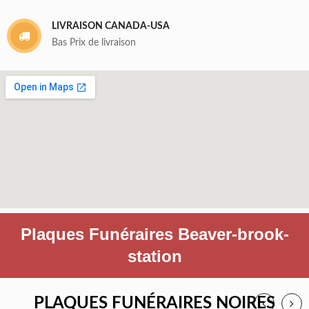
LIVRAISON CANADA-USA
Bas Prix de livraison
Plaques Funéraires Beaver-brook-
station
PLAQUES FUNÉRAIRES NOIRES