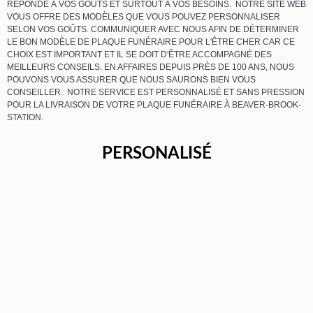
RÉPONDE À VOS GOÛTS ET SURTOUT À VOS BESOINS. NOTRE SITE WEB
VOUS OFFRE DES MODÈLES QUE VOUS POUVEZ PERSONNALISER
SELON VOS GOÛTS. COMMUNIQUER AVEC NOUS AFIN DE DÉTERMINER
LE BON MODÈLE DE PLAQUE FUNÉRAIRE POUR L'ÊTRE CHER CAR CE
CHOIX EST IMPORTANT ET IL SE DOIT D'ÊTRE ACCOMPAGNÉ DES
MEILLEURS CONSEILS. EN AFFAIRES DEPUIS PRÈS DE 100 ANS, NOUS
POUVONS VOUS ASSURER QUE NOUS SAURONS BIEN VOUS
CONSEILLER. NOTRE SERVICE EST PERSONNALISÉ ET SANS PRESSION
POUR LA LIVRAISON DE VOTRE PLAQUE FUNÉRAIRE À BEAVER-BROOK-
STATION.
PERSONALISÉ