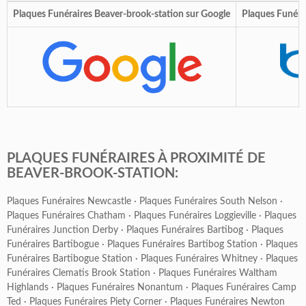
Plaques Funéraires Beaver-brook-station sur Google
Plaques Funéra
PLAQUES FUNÉRAIRES À PROXIMITÉ DE
BEAVER-BROOK-STATION:
Plaques Funéraires Newcastle
·
Plaques Funéraires South Nelson
·
Plaques Funéraires Chatham
·
Plaques Funéraires Loggieville
·
Plaques
Funéraires Junction Derby
·
Plaques Funéraires Bartibog
·
Plaques
Funéraires Bartibogue
·
Plaques Funéraires Bartibog Station
·
Plaques
Funéraires Bartibogue Station
·
Plaques Funéraires Whitney
·
Plaques
Funéraires Clematis Brook Station
·
Plaques Funéraires Waltham
Highlands
·
Plaques Funéraires Nonantum
·
Plaques Funéraires Camp
Ted
·
Plaques Funéraires Piety Corner
·
Plaques Funéraires Newton