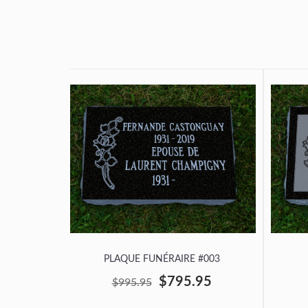
PLAQUE FUNÉRAIRE #003
$795.95
$995.95