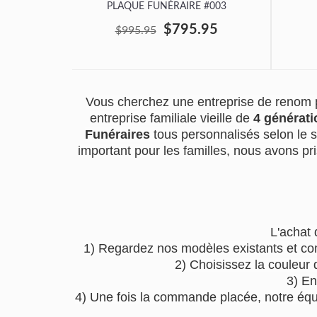
PLAQUE FUNÉRAIRE #003
$795.95
$995.95
Vous cherchez une entreprise de renom p
entreprise familiale vieille de
4 générati
Funéraires
tous personnalisés selon le 
important pour les familles, nous avons pri
L'achat 
1) Regardez nos modèles existants et co
2) Choisissez la couleur 
3) En
4) Une fois la commande placée, notre équip