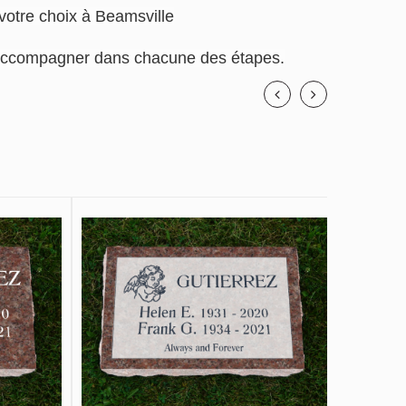
 votre choix à Beamsville
us accompagner dans chacune des étapes.