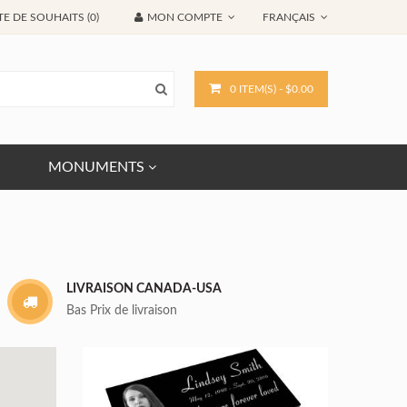
TE DE SOUHAITS (0)
MON COMPTE
FRANÇAIS
0 ITEM(S) - $0.00
MONUMENTS
LIVRAISON CANADA-USA
Bas Prix de livraison