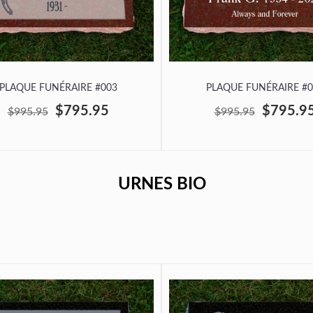
PLAQUE FUNÉRAIRE #003
PLAQUE FUNÉRAIRE #0
$795.95
$795.9
$995.95
$995.95
URNES BIO