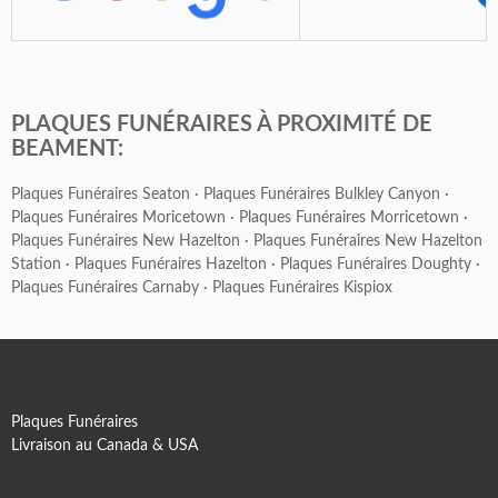
PLAQUES FUNÉRAIRES À PROXIMITÉ DE
BEAMENT:
Plaques Funéraires Seaton
·
Plaques Funéraires Bulkley Canyon
·
Plaques Funéraires Moricetown
·
Plaques Funéraires Morricetown
·
Plaques Funéraires New Hazelton
·
Plaques Funéraires New Hazelton
Station
·
Plaques Funéraires Hazelton
·
Plaques Funéraires Doughty
·
Plaques Funéraires Carnaby
·
Plaques Funéraires Kispiox
Plaques Funéraires
Livraison au Canada & USA