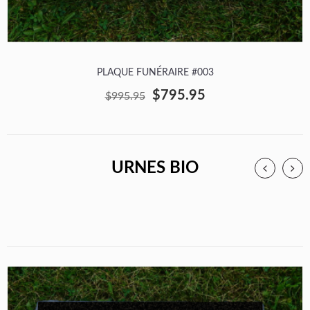
PLAQUE FUNÉRAIRE #003
$795.95
$995.95
URNES BIO