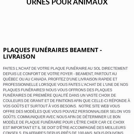
URNES POUR ANIMAUX
PLAQUES FUNÉRAIRES BEAMENT -
LIVRAISON
FAITES L'ACHAT DE VOTRE PLAQUE FUNÉRAIRE AU SOL DIRECTEMENT
DEPUIS LE CONFORT DE VOTRE FOYER - BEAMENT, PARTOUT AU
QUÉBEC OU AU CANADA. PROFITEZ D'UNE LIVRAISON RAPIDE ET
PROFESSIONNELLE LORSQUE VOUS FAITES L'ACHAT DE L'UNE DE NOS
PLAQUES FUNÉRAIRES! NOUS VOUS OFFRONS DES PLAQUES
FUNÉRAIRES DE PREMIÈRE QUALITÉ DANS UN VASTE CHOIX DE
COULEURS DE GRANIT ET DE FINITIONS AFIN QUE CELLE-CI RÉPONDE À
VOS GOÛTS ET SURTOUT À VOS BESOINS. NOTRE SITE WEB VOUS
OFFRE DES MODÈLES QUE VOUS POUVEZ PERSONNALISER SELON VOS
GOÛTS. COMMUNIQUER AVEC NOUS AFIN DE DÉTERMINER LE BON
MODÈLE DE PLAQUE FUNÉRAIRE POUR L'ÊTRE CHER CAR CE CHOIX
EST IMPORTANT ET IL SE DOIT D'ÊTRE ACCOMPAGNÉ DES MEILLEURS
CONSEILS. EN AFFAIRES DEPUIS PRÈS DE 100 ANS, NOUS POUVONS