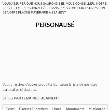
VOUS ASSURER QUE NOUS SAURONS BIEN VOUS CONSEILLER. NOTRE
SERVICE EST PERSONNALISÉ ET SANS PRESSION POUR LA LIVRAISON
DE VOTRE PLAQUE FUNÉRAIRE À BEAMENT.
PERSONALISÉ
Vous cherchez d'autres produits? Consultez la liste de nos sites
partenaires ci-dessous:
SITES PARTENAIRES BEAMENT
Fleurs
Plaques Funéraires
Urnes
Monuments
MissYou.co