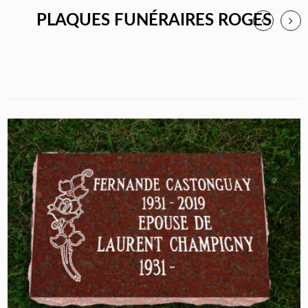
PLAQUES FUNÉRAIRES ROGES