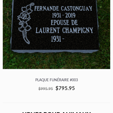
PLAQUE FUNÉRAIRE #003
$795.95
$995.95