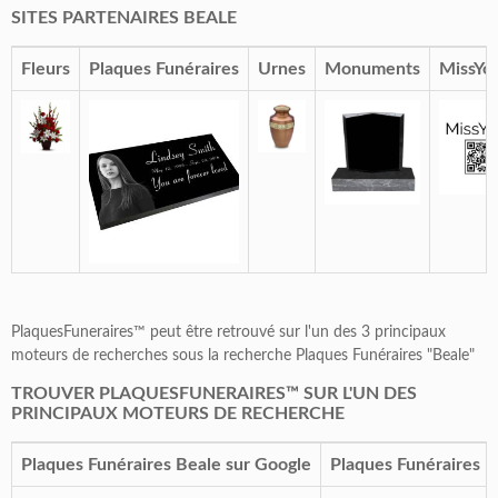
SITES PARTENAIRES BEALE
Fleurs
Plaques Funéraires
Urnes
Monuments
MissYo
PlaquesFuneraires™ peut être retrouvé sur l'un des 3 principaux
moteurs de recherches sous la recherche Plaques Funéraires "Beale"
TROUVER PLAQUESFUNERAIRES™ SUR L'UN DES
PRINCIPAUX MOTEURS DE RECHERCHE
Plaques Funéraires Beale sur Google
Plaques Funéraires B