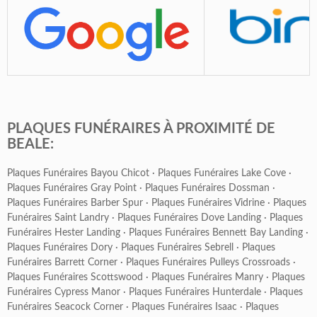
PLAQUES FUNÉRAIRES À PROXIMITÉ DE
BEALE:
Plaques Funéraires Bayou Chicot
·
Plaques Funéraires Lake Cove
·
Plaques Funéraires Gray Point
·
Plaques Funéraires Dossman
·
Plaques Funéraires Barber Spur
·
Plaques Funéraires Vidrine
·
Plaques
Funéraires Saint Landry
·
Plaques Funéraires Dove Landing
·
Plaques
Funéraires Hester Landing
·
Plaques Funéraires Bennett Bay Landing
·
Plaques Funéraires Dory
·
Plaques Funéraires Sebrell
·
Plaques
Funéraires Barrett Corner
·
Plaques Funéraires Pulleys Crossroads
·
Plaques Funéraires Scottswood
·
Plaques Funéraires Manry
·
Plaques
Funéraires Cypress Manor
·
Plaques Funéraires Hunterdale
·
Plaques
Funéraires Seacock Corner
·
Plaques Funéraires Isaac
·
Plaques