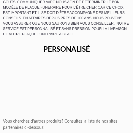
GOÛTS. COMMUNIQUER AVEC NOUS AFIN DE DÉTERMINER LE BON
MODÈLE DE PLAQUE FUNÉRAIRE POUR L'ÊTRE CHER CAR CE CHOIX
EST IMPORTANT ET IL SE DOIT D'ÊTRE ACCOMPAGNÉ DES MEILLEURS
CONSEILS. EN AFFAIRES DEPUIS PRÈS DE 100 ANS, NOUS POUVONS
VOUS ASSURER QUE NOUS SAURONS BIEN VOUS CONSEILLER. NOTRE
SERVICE EST PERSONNALISÉ ET SANS PRESSION POUR LA LIVRAISON
DE VOTRE PLAQUE FUNÉRAIRE À BEALE.
PERSONALISÉ
Vous cherchez d'autres produits? Consultez la liste de nos sites
partenaires ci-dessous: