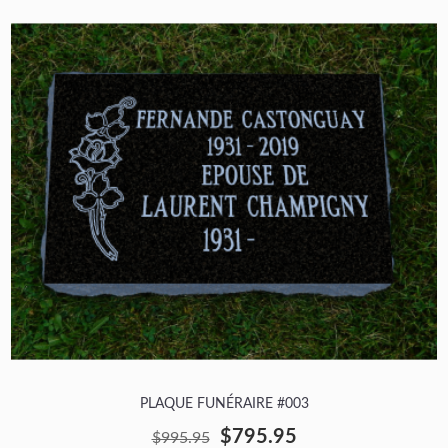
PLAQUE FUNÉRAIRE #003
$795.95
$995.95