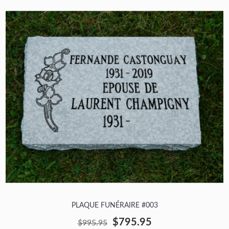
PLAQUE FUNÉRAIRE #003
$795.95
$995.95