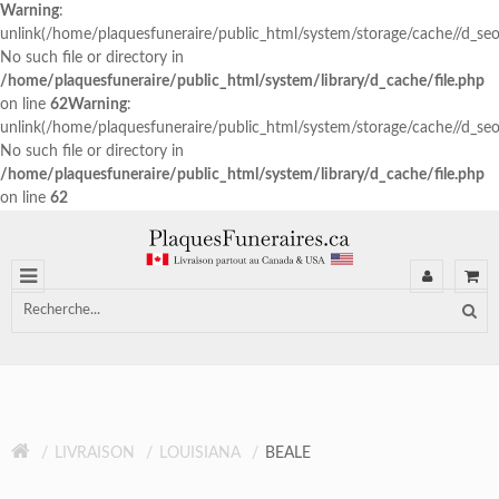
Warning
:
unlink(/home/plaquesfuneraire/public_html/system/storage/cache//d_s
No such file or directory in
/home/plaquesfuneraire/public_html/system/library/d_cache/file.php
on line
62
Warning
:
unlink(/home/plaquesfuneraire/public_html/system/storage/cache//d_s
No such file or directory in
/home/plaquesfuneraire/public_html/system/library/d_cache/file.php
on line
62
LIVRAISON
LOUISIANA
BEALE