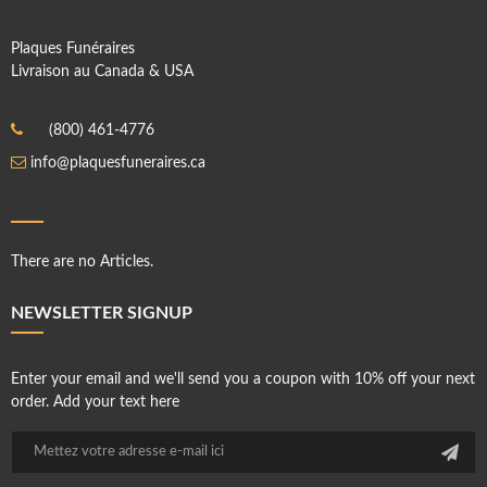
Plaques Funéraires
Livraison au Canada & USA
(800) 461-4776
info@plaquesfuneraires.ca
There are no Articles.
NEWSLETTER SIGNUP
Enter your email and we'll send you a coupon with 10% off your next
order. Add your text here