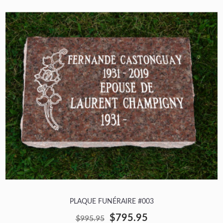
PLAQUE FUNÉRAIRE #003
$795.95
$995.95