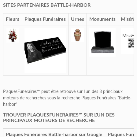
SITES PARTENAIRES BATTLE-HARBOR
Fleurs
Plaques Funéraires
Urnes
Monuments
MissYo
PlaquesFuneraires™ peut être retrouvé sur l'un des 3 principaux
moteurs de recherches sous la recherche Plaques Funéraires "Battle-
harbor"
TROUVER PLAQUESFUNERAIRES™ SUR L'UN DES
PRINCIPAUX MOTEURS DE RECHERCHE
Plaques Funéraires Battle-harbor sur Google
Plaques Funér