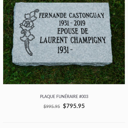
PLAQUE FUNÉRAIRE #003
$795.95
$995.95