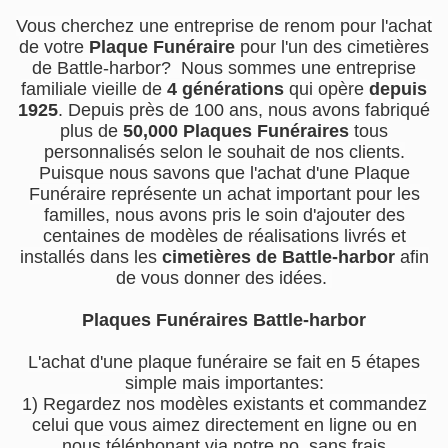
Vous cherchez une entreprise de renom pour l'achat
de votre
Plaque Funéraire
pour l'un des cimetières
de Battle-harbor? Nous sommes une entreprise
familiale vieille de
4 générations
qui opère
depuis
1925
. Depuis près de 100 ans, nous avons fabriqué
plus de
50,000 Plaques Funéraires
tous
personnalisés selon le souhait de nos clients.
Puisque nous savons que l'achat d'une Plaque
Funéraire représente un achat important pour les
familles, nous avons pris le soin d'ajouter des
centaines de modèles de réalisations livrés et
installés dans les
cimetières de Battle-harbor
afin
de vous donner des idées.
Plaques Funéraires Battle-harbor
L'achat d'une plaque funéraire se fait en 5 étapes
simple mais importantes:
1) Regardez nos modèles existants et commandez
celui que vous aimez directement en ligne ou en
nous téléphonant via notre no. sans frais