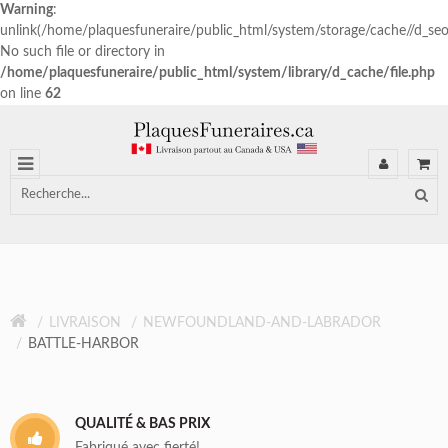
Warning
:
unlink(/home/plaquesfuneraire/public_html/system/storage/cache//d_s
No such file or directory in
/home/plaquesfuneraire/public_html/system/library/d_cache/file.php
on line
62
LIVRAISON
NEWFOUNDLAND-AND-LABRADOR
BATTLE-HARBOR
QUALITÉ & BAS PRIX