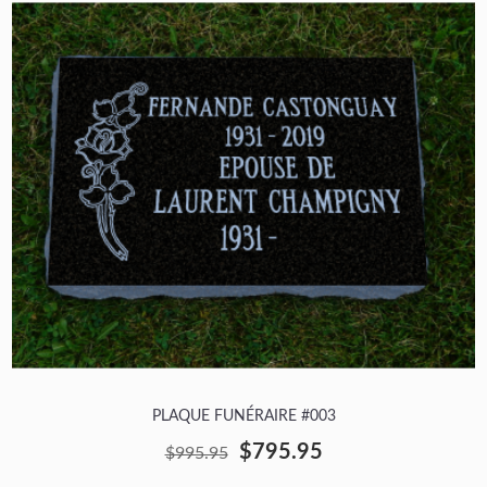
PLAQUE FUNÉRAIRE #003
$795.95
$995.95