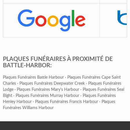
PLAQUES FUNÉRAIRES À PROXIMITÉ DE
BATTLE-HARBOR:
Plaques Funéraires Battle Harbour
·
Plaques Funéraires Cape Saint
Charles
·
Plaques Funéraires Deepwater Creek
·
Plaques Funéraires
Lodge
·
Plaques Funéraires Mary's Harbour
·
Plaques Funéraires Seal
Bight
·
Plaques Funéraires Murray Harbour
·
Plaques Funéraires
Henley Harbour
·
Plaques Funéraires Francis Harbour
·
Plaques
Funéraires Williams Harbour