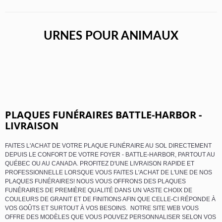
URNES POUR ANIMAUX
PLAQUES FUNÉRAIRES BATTLE-HARBOR -
LIVRAISON
FAITES L'ACHAT DE VOTRE PLAQUE FUNÉRAIRE AU SOL DIRECTEMENT
DEPUIS LE CONFORT DE VOTRE FOYER - BATTLE-HARBOR, PARTOUT AU
QUÉBEC OU AU CANADA. PROFITEZ D'UNE LIVRAISON RAPIDE ET
PROFESSIONNELLE LORSQUE VOUS FAITES L'ACHAT DE L'UNE DE NOS
PLAQUES FUNÉRAIRES! NOUS VOUS OFFRONS DES PLAQUES
FUNÉRAIRES DE PREMIÈRE QUALITÉ DANS UN VASTE CHOIX DE
COULEURS DE GRANIT ET DE FINITIONS AFIN QUE CELLE-CI RÉPONDE À
VOS GOÛTS ET SURTOUT À VOS BESOINS. NOTRE SITE WEB VOUS
OFFRE DES MODÈLES QUE VOUS POUVEZ PERSONNALISER SELON VOS