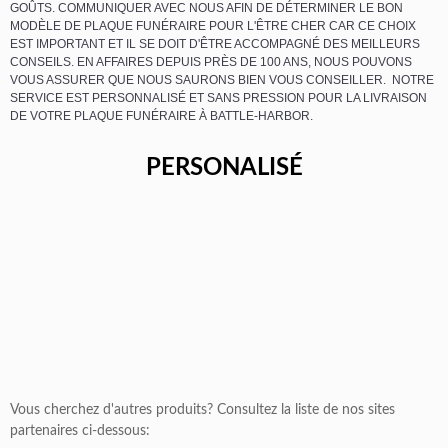
GOÛTS. COMMUNIQUER AVEC NOUS AFIN DE DÉTERMINER LE BON
MODÈLE DE PLAQUE FUNÉRAIRE POUR L'ÊTRE CHER CAR CE CHOIX
EST IMPORTANT ET IL SE DOIT D'ÊTRE ACCOMPAGNÉ DES MEILLEURS
CONSEILS. EN AFFAIRES DEPUIS PRÈS DE 100 ANS, NOUS POUVONS
VOUS ASSURER QUE NOUS SAURONS BIEN VOUS CONSEILLER. NOTRE
SERVICE EST PERSONNALISÉ ET SANS PRESSION POUR LA LIVRAISON
DE VOTRE PLAQUE FUNÉRAIRE À BATTLE-HARBOR.
PERSONALISÉ
Vous cherchez d'autres produits? Consultez la liste de nos sites
partenaires ci-dessous: