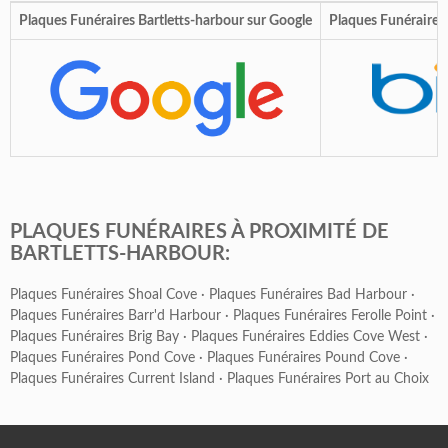
Plaques Funéraires Bartletts-harbour sur Google
Plaques Funéraires 
PLAQUES FUNÉRAIRES À PROXIMITÉ DE
BARTLETTS-HARBOUR:
Plaques Funéraires Shoal Cove
·
Plaques Funéraires Bad Harbour
·
Plaques Funéraires Barr'd Harbour
·
Plaques Funéraires Ferolle Point
·
Plaques Funéraires Brig Bay
·
Plaques Funéraires Eddies Cove West
·
Plaques Funéraires Pond Cove
·
Plaques Funéraires Pound Cove
·
Plaques Funéraires Current Island
·
Plaques Funéraires Port au Choix