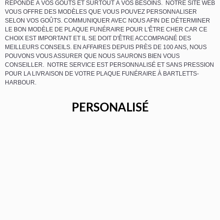
RÉPONDE À VOS GOÛTS ET SURTOUT À VOS BESOINS. NOTRE SITE WEB
VOUS OFFRE DES MODÈLES QUE VOUS POUVEZ PERSONNALISER
SELON VOS GOÛTS. COMMUNIQUER AVEC NOUS AFIN DE DÉTERMINER
LE BON MODÈLE DE PLAQUE FUNÉRAIRE POUR L'ÊTRE CHER CAR CE
CHOIX EST IMPORTANT ET IL SE DOIT D'ÊTRE ACCOMPAGNÉ DES
MEILLEURS CONSEILS. EN AFFAIRES DEPUIS PRÈS DE 100 ANS, NOUS
POUVONS VOUS ASSURER QUE NOUS SAURONS BIEN VOUS
CONSEILLER. NOTRE SERVICE EST PERSONNALISÉ ET SANS PRESSION
POUR LA LIVRAISON DE VOTRE PLAQUE FUNÉRAIRE À BARTLETTS-
HARBOUR.
PERSONALISÉ