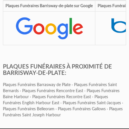
Plaques Funéraires Barrisway-de-plate sur Google
Plaques Funéraire
PLAQUES FUNÉRAIRES À PROXIMITÉ DE
BARRISWAY-DE-PLATE:
Plaques Funéraires Barrasway de Plate
·
Plaques Funéraires Saint
Bernards
·
Plaques Funéraires Rencontre East
·
Plaques Funéraires
Baine Harbour
·
Plaques Funéraires Recontre East
·
Plaques
Funéraires English Harbour East
·
Plaques Funéraires Saint-Jacques
·
Plaques Funéraires Belleoram
·
Plaques Funéraires Gallows
·
Plaques
Funéraires Saint Joseph Harbour