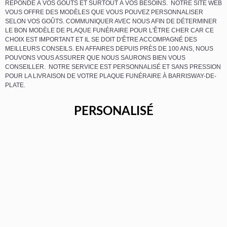
RÉPONDE À VOS GOÛTS ET SURTOUT À VOS BESOINS. NOTRE SITE WEB
VOUS OFFRE DES MODÈLES QUE VOUS POUVEZ PERSONNALISER
SELON VOS GOÛTS. COMMUNIQUER AVEC NOUS AFIN DE DÉTERMINER
LE BON MODÈLE DE PLAQUE FUNÉRAIRE POUR L'ÊTRE CHER CAR CE
CHOIX EST IMPORTANT ET IL SE DOIT D'ÊTRE ACCOMPAGNÉ DES
MEILLEURS CONSEILS. EN AFFAIRES DEPUIS PRÈS DE 100 ANS, NOUS
POUVONS VOUS ASSURER QUE NOUS SAURONS BIEN VOUS
CONSEILLER. NOTRE SERVICE EST PERSONNALISÉ ET SANS PRESSION
POUR LA LIVRAISON DE VOTRE PLAQUE FUNÉRAIRE À BARRISWAY-DE-
PLATE.
PERSONALISÉ