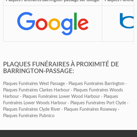
Plaques Funéraires Barrington-passage sur Google
Plaques Funérair
PLAQUES FUNÉRAIRES À PROXIMITÉ DE
BARRINGTON-PASSAGE:
Plaques Funéraires West Passage
·
Plaques Funéraires Barrington
·
Plaques Funéraires Clarkes Harbour
·
Plaques Funéraires Woods
Harbour
·
Plaques Funéraires Lower Wood Harbour
·
Plaques
Funéraires Lower Woods Harbour
·
Plaques Funéraires Port Clyde
·
Plaques Funéraires Clyde River
·
Plaques Funéraires Roseway
·
Plaques Funéraires Pubnico