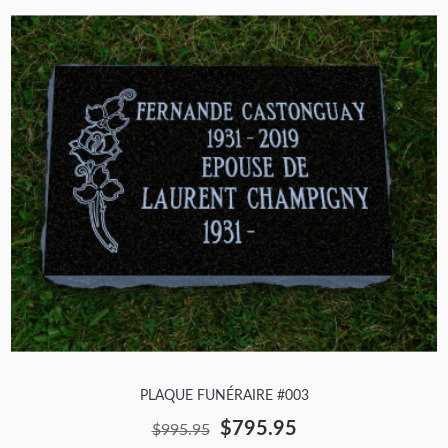
PLAQUE FUNÉRAIRE #003
$795.95
$995.95