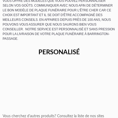
VOUS OFFRE DES MODÈLES QUE VOUS POUVEZ PERSONNALISER
SELON VOS GOÛTS. COMMUNIQUER AVEC NOUS AFIN DE DÉTERMINER
LE BON MODÈLE DE PLAQUE FUNÉRAIRE POUR L'ÊTRE CHER CAR CE
CHOIX EST IMPORTANT ET IL SE DOIT D'ÊTRE ACCOMPAGNÉ DES
MEILLEURS CONSEILS. EN AFFAIRES DEPUIS PRÈS DE 100 ANS, NOUS
POUVONS VOUS ASSURER QUE NOUS SAURONS BIEN VOUS
CONSEILLER. NOTRE SERVICE EST PERSONNALISÉ ET SANS PRESSION
POUR LA LIVRAISON DE VOTRE PLAQUE FUNÉRAIRE À BARRINGTON-
PASSAGE.
PERSONALISÉ
Vous cherchez d'autres produits? Consultez la liste de nos sites