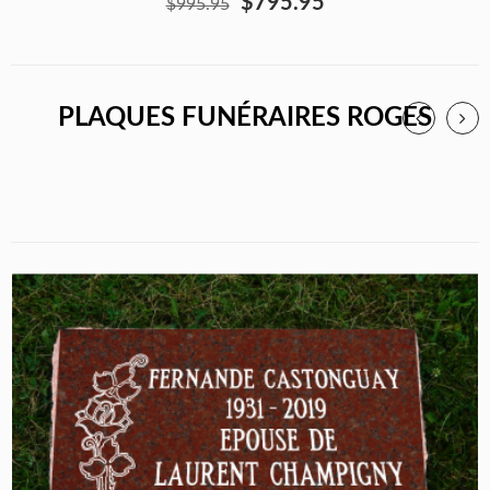
$795.95
$995.95
PLAQUES FUNÉRAIRES ROGES