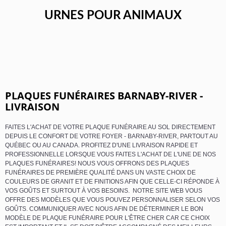
URNES POUR ANIMAUX
PLAQUES FUNÉRAIRES BARNABY-RIVER -
LIVRAISON
FAITES L'ACHAT DE VOTRE PLAQUE FUNÉRAIRE AU SOL DIRECTEMENT
DEPUIS LE CONFORT DE VOTRE FOYER - BARNABY-RIVER, PARTOUT AU
QUÉBEC OU AU CANADA. PROFITEZ D'UNE LIVRAISON RAPIDE ET
PROFESSIONNELLE LORSQUE VOUS FAITES L'ACHAT DE L'UNE DE NOS
PLAQUES FUNÉRAIRES! NOUS VOUS OFFRONS DES PLAQUES
FUNÉRAIRES DE PREMIÈRE QUALITÉ DANS UN VASTE CHOIX DE
COULEURS DE GRANIT ET DE FINITIONS AFIN QUE CELLE-CI RÉPONDE À
VOS GOÛTS ET SURTOUT À VOS BESOINS. NOTRE SITE WEB VOUS
OFFRE DES MODÈLES QUE VOUS POUVEZ PERSONNALISER SELON VOS
GOÛTS. COMMUNIQUER AVEC NOUS AFIN DE DÉTERMINER LE BON
MODÈLE DE PLAQUE FUNÉRAIRE POUR L'ÊTRE CHER CAR CE CHOIX