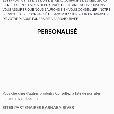
EST IMPORTANT ET IL SE DOIT D'ÊTRE ACCOMPAGNÉ DES MEILLEURS
CONSEILS. EN AFFAIRES DEPUIS PRÈS DE 100 ANS, NOUS POUVONS
VOUS ASSURER QUE NOUS SAURONS BIEN VOUS CONSEILLER. NOTRE
SERVICE EST PERSONNALISÉ ET SANS PRESSION POUR LA LIVRAISON
DE VOTRE PLAQUE FUNÉRAIRE À BARNABY-RIVER.
PERSONALISÉ
Vous cherchez d'autres produits? Consultez la liste de nos sites
partenaires ci-dessous:
SITES PARTENAIRES BARNABY-RIVER