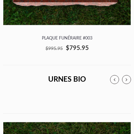
PLAQUE FUNÉRAIRE #003
$795.95
$995.95
URNES BIO