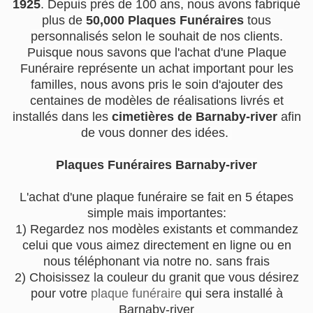
1925
. Depuis près de 100 ans, nous avons fabriqué
plus de
50,000 Plaques Funéraires
tous
personnalisés selon le souhait de nos clients.
Puisque nous savons que l'achat d'une Plaque
Funéraire représente un achat important pour les
familles, nous avons pris le soin d'ajouter des
centaines de modèles de réalisations livrés et
installés dans les
cimetières de Barnaby-river
afin
de vous donner des idées.
Plaques Funéraires Barnaby-river
L'achat d'une plaque funéraire se fait en 5 étapes
simple mais importantes:
1) Regardez nos modèles existants et commandez
celui que vous aimez directement en ligne ou en
nous téléphonant via notre no. sans frais
2) Choisissez la couleur du granit que vous désirez
pour votre
plaque funéraire
qui sera installé à
Barnaby-river