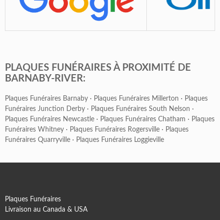
PLAQUES FUNÉRAIRES À PROXIMITÉ DE
BARNABY-RIVER:
Plaques Funéraires Barnaby
·
Plaques Funéraires Millerton
·
Plaques
Funéraires Junction Derby
·
Plaques Funéraires South Nelson
·
Plaques Funéraires Newcastle
·
Plaques Funéraires Chatham
·
Plaques
Funéraires Whitney
·
Plaques Funéraires Rogersville
·
Plaques
Funéraires Quarryville
·
Plaques Funéraires Loggieville
Plaques Funéraires
Livraison au Canada & USA