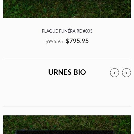
PLAQUE FUNÉRAIRE #003
$795.95
$995.95
URNES BIO