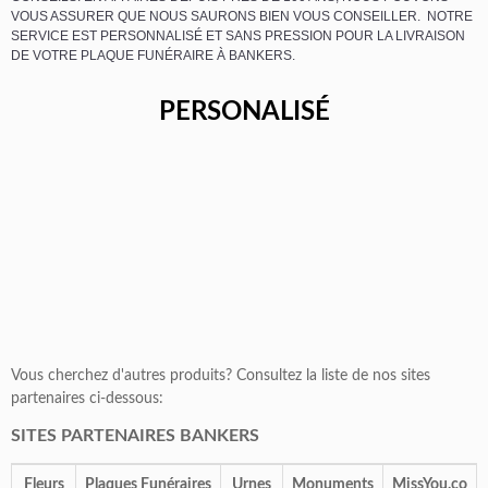
VOUS ASSURER QUE NOUS SAURONS BIEN VOUS CONSEILLER. NOTRE
SERVICE EST PERSONNALISÉ ET SANS PRESSION POUR LA LIVRAISON
DE VOTRE PLAQUE FUNÉRAIRE À BANKERS.
PERSONALISÉ
Vous cherchez d'autres produits? Consultez la liste de nos sites
partenaires ci-dessous:
SITES PARTENAIRES BANKERS
Fleurs
Plaques Funéraires
Urnes
Monuments
MissYou.co