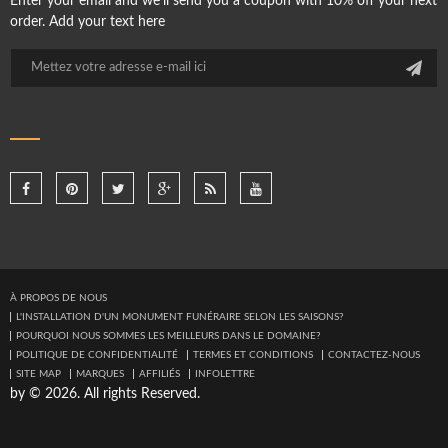
Enter your email and we'll send you a coupon with 10% off your next
order. Add your text here
À PROPOS DE NOUS
L'INSTALLATION D'UN MONUMENT FUNÉRAIRE SELON LES SAISONS?
POURQUOI NOUS SOMMES LES MEILLEURS DANS LE DOMAINE?
POLITIQUE DE CONFIDENTIALITÉ
TERMES ET CONDITIONS
CONTACTEZ-NOUS
SITE MAP
MARQUES
AFFILIÉS
INFOLETTRE
by © 2026. All rights Reserved.