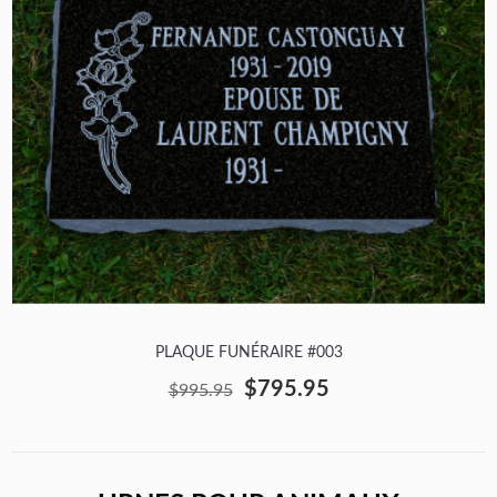
PLAQUE FUNÉRAIRE #003
$795.95
$995.95