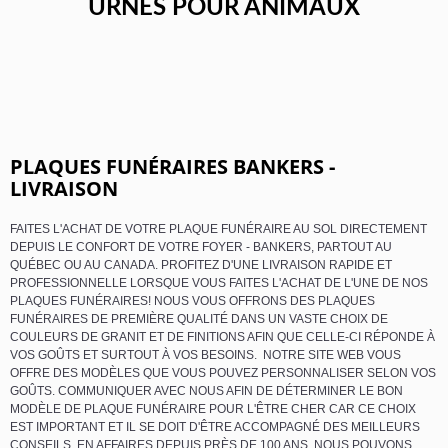
URNES POUR ANIMAUX
PLAQUES FUNÉRAIRES BANKERS -
LIVRAISON
FAITES L'ACHAT DE VOTRE PLAQUE FUNÉRAIRE AU SOL DIRECTEMENT
DEPUIS LE CONFORT DE VOTRE FOYER - BANKERS, PARTOUT AU
QUÉBEC OU AU CANADA. PROFITEZ D'UNE LIVRAISON RAPIDE ET
PROFESSIONNELLE LORSQUE VOUS FAITES L'ACHAT DE L'UNE DE NOS
PLAQUES FUNÉRAIRES! NOUS VOUS OFFRONS DES PLAQUES
FUNÉRAIRES DE PREMIÈRE QUALITÉ DANS UN VASTE CHOIX DE
COULEURS DE GRANIT ET DE FINITIONS AFIN QUE CELLE-CI RÉPONDE À
VOS GOÛTS ET SURTOUT À VOS BESOINS. NOTRE SITE WEB VOUS
OFFRE DES MODÈLES QUE VOUS POUVEZ PERSONNALISER SELON VOS
GOÛTS. COMMUNIQUER AVEC NOUS AFIN DE DÉTERMINER LE BON
MODÈLE DE PLAQUE FUNÉRAIRE POUR L'ÊTRE CHER CAR CE CHOIX
EST IMPORTANT ET IL SE DOIT D'ÊTRE ACCOMPAGNÉ DES MEILLEURS
CONSEILS. EN AFFAIRES DEPUIS PRÈS DE 100 ANS, NOUS POUVONS