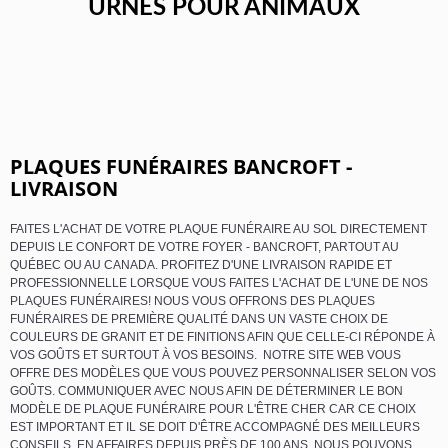
URNES POUR ANIMAUX
PLAQUES FUNÉRAIRES BANCROFT -
LIVRAISON
FAITES L'ACHAT DE VOTRE PLAQUE FUNÉRAIRE AU SOL DIRECTEMENT
DEPUIS LE CONFORT DE VOTRE FOYER - BANCROFT, PARTOUT AU
QUÉBEC OU AU CANADA. PROFITEZ D'UNE LIVRAISON RAPIDE ET
PROFESSIONNELLE LORSQUE VOUS FAITES L'ACHAT DE L'UNE DE NOS
PLAQUES FUNÉRAIRES! NOUS VOUS OFFRONS DES PLAQUES
FUNÉRAIRES DE PREMIÈRE QUALITÉ DANS UN VASTE CHOIX DE
COULEURS DE GRANIT ET DE FINITIONS AFIN QUE CELLE-CI RÉPONDE À
VOS GOÛTS ET SURTOUT À VOS BESOINS. NOTRE SITE WEB VOUS
OFFRE DES MODÈLES QUE VOUS POUVEZ PERSONNALISER SELON VOS
GOÛTS. COMMUNIQUER AVEC NOUS AFIN DE DÉTERMINER LE BON
MODÈLE DE PLAQUE FUNÉRAIRE POUR L'ÊTRE CHER CAR CE CHOIX
EST IMPORTANT ET IL SE DOIT D'ÊTRE ACCOMPAGNÉ DES MEILLEURS
CONSEILS. EN AFFAIRES DEPUIS PRÈS DE 100 ANS, NOUS POUVONS