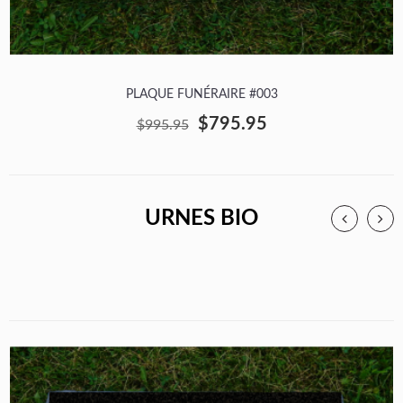
PLAQUE FUNÉRAIRE #003
$795.95
$995.95
URNES BIO