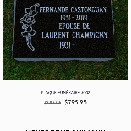
PLAQUE FUNÉRAIRE #003
$795.95
$995.95