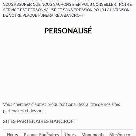
VOUS ASSURER QUE NOUS SAURONS BIEN VOUS CONSEILLER. NOTRE
SERVICE EST PERSONNALISÉ ET SANS PRESSION POUR LA LIVRAISON
DE VOTRE PLAQUE FUNÉRAIRE À BANCROFT.
PERSONALISÉ
Vous cherchez d'autres produits? Consultez la liste de nos sites
partenaires ci-dessous:
SITES PARTENAIRES BANCROFT
Fleurs
Plaques Funéraires
Urnes
Monuments
MissYou.co