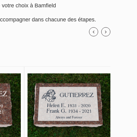
e votre choix à Bamfield
us accompagner dans chacune des étapes.