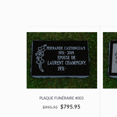
PLAQUE FUNÉRAIRE #003
$795.95
$995.95