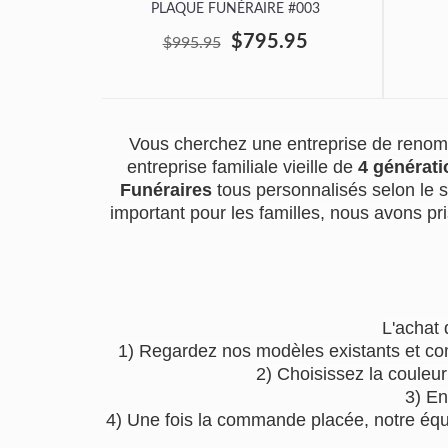
PLAQUE FUNÉRAIRE #003
$795.95
$995.95
Vous cherchez une entreprise de renom 
entreprise familiale vieille de
4 générati
Funéraires
tous personnalisés selon le 
important pour les familles, nous avons pri
L'achat 
1) Regardez nos modèles existants et co
2) Choisissez la couleu
3) En
4) Une fois la commande placée, notre équip