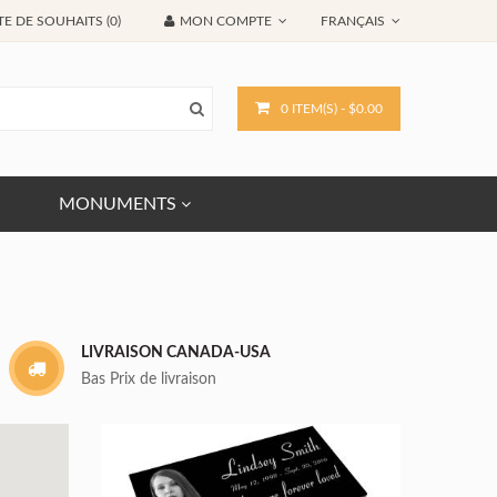
TE DE SOUHAITS (0)
MON COMPTE
FRANÇAIS
0 ITEM(S) - $0.00
MONUMENTS
LIVRAISON CANADA-USA
Bas Prix de livraison