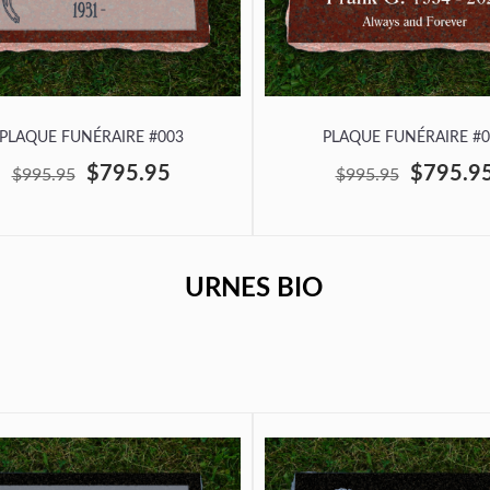
PLAQUE FUNÉRAIRE #003
PLAQUE FUNÉRAIRE #0
$795.95
$795.9
$995.95
$995.95
URNES BIO