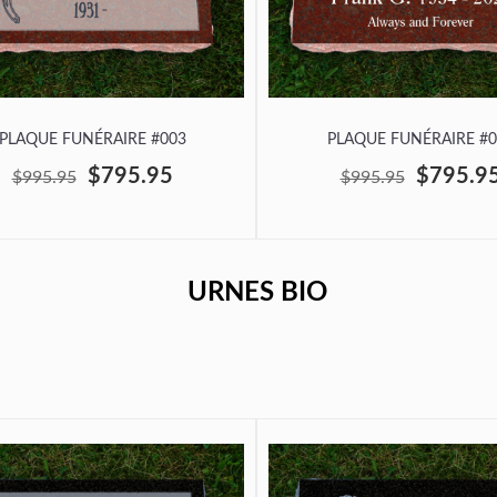
PLAQUE FUNÉRAIRE #003
PLAQUE FUNÉRAIRE #0
$795.95
$795.9
$995.95
$995.95
URNES BIO