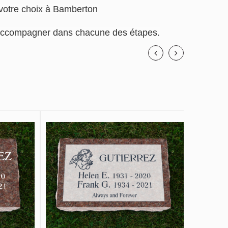
e votre choix à Bamberton
us accompagner dans chacune des étapes.