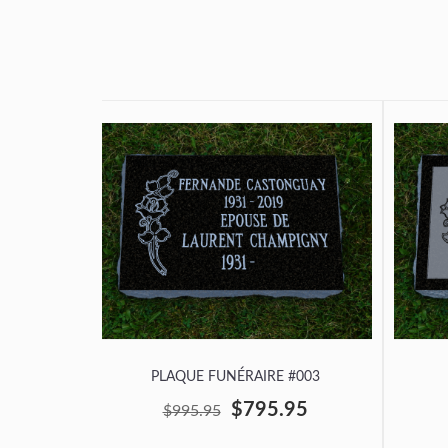
PLAQUE FUNÉRAIRE #003
$795.95
$995.95