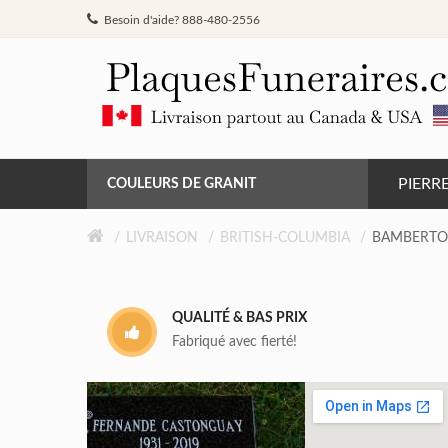
Besoin d'aide? 888-480-2556
PIERR
COULEURS DE GRANIT
GRIS DE BARRÉ FERRÉ
LIVRAISON
BRITISH-COLUMBIA
BAMBERT
NOIR
QUALITÉ & BAS PRIX
ROSE MONTAGNE
Fabriqué avec fierté!
ROUGE INDIEN