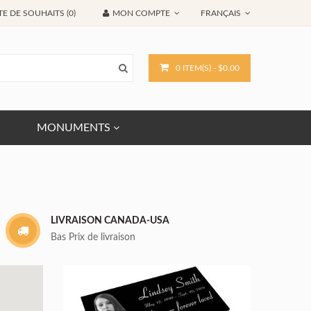
TE DE SOUHAITS (0)
MON COMPTE
FRANÇAIS
0 ITEM(S) - $0.00
MONUMENTS
LIVRAISON CANADA-USA
Bas Prix de livraison