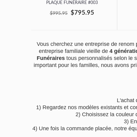
PLAQUE FUNÉRAIRE #003
$795.95
$995.95
Vous cherchez une entreprise de renom p
entreprise familiale vieille de
4 générati
Funéraires
tous personnalisés selon le 
important pour les familles, nous avons pri
L'achat 
1) Regardez nos modèles existants et co
2) Choisissez la couleur 
3) En
4) Une fois la commande placée, notre équip