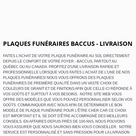
PLAQUES FUNÉRAIRES BACCUS - LIVRAISON
FAITES L'ACHAT DE VOTRE PLAQUE FUNÉRAIRE AU SOL DIRECTEMENT
DEPUIS LE CONFORT DE VOTRE FOYER - BACCUS, PARTOUT AU
QUÉBEC OU AU CANADA. PROFITEZ D'UNE LIVRAISON RAPIDE ET
PROFESSIONNELLE LORSQUE VOUS FAITES L'ACHAT DE L'UNE DE NOS
PLAQUES FUNÉRAIRES! NOUS VOUS OFFRONS DES PLAQUES
FUNÉRAIRES DE PREMIÈRE QUALITÉ DANS UN VASTE CHOIX DE
COULEURS DE GRANIT ET DE FINITIONS AFIN QUE CELLE-CI RÉPONDE À
VOS GOÛTS ET SURTOUT À VOS BESOINS. NOTRE SITE WEB VOUS
OFFRE DES MODÈLES QUE VOUS POUVEZ PERSONNALISER SELON VOS
GOÛTS. COMMUNIQUER AVEC NOUS AFIN DE DÉTERMINER LE BON
MODÈLE DE PLAQUE FUNÉRAIRE POUR L'ÊTRE CHER CAR CE CHOIX
EST IMPORTANT ET IL SE DOIT D'ÊTRE ACCOMPAGNÉ DES MEILLEURS
CONSEILS. EN AFFAIRES DEPUIS PRÈS DE 100 ANS, NOUS POUVONS
VOUS ASSURER QUE NOUS SAURONS BIEN VOUS CONSEILLER. NOTRE
SERVICE EST PERSONNALISÉ ET SANS PRESSION POUR LA LIVRAISON