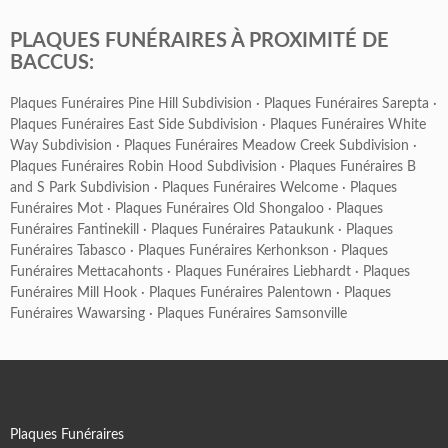
PLAQUES FUNÉRAIRES À PROXIMITÉ DE
BACCUS:
Plaques Funéraires Pine Hill Subdivision
·
Plaques Funéraires Sarepta
·
Plaques Funéraires East Side Subdivision
·
Plaques Funéraires White
Way Subdivision
·
Plaques Funéraires Meadow Creek Subdivision
·
Plaques Funéraires Robin Hood Subdivision
·
Plaques Funéraires B
and S Park Subdivision
·
Plaques Funéraires Welcome
·
Plaques
Funéraires Mot
·
Plaques Funéraires Old Shongaloo
·
Plaques
Funéraires Fantinekill
·
Plaques Funéraires Pataukunk
·
Plaques
Funéraires Tabasco
·
Plaques Funéraires Kerhonkson
·
Plaques
Funéraires Mettacahonts
·
Plaques Funéraires Liebhardt
·
Plaques
Funéraires Mill Hook
·
Plaques Funéraires Palentown
·
Plaques
Funéraires Wawarsing
·
Plaques Funéraires Samsonville
Plaques Funéraires