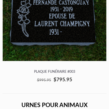
PLAQUE FUNÉRAIRE #003
$795.95
$995.95
URNES POUR ANIMAUX