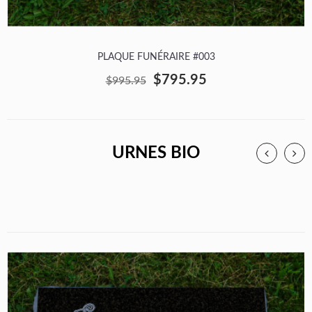
PLAQUE FUNÉRAIRE #003
$795.95
$995.95
URNES BIO