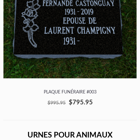
PLAQUE FUNÉRAIRE #003
$795.95
$995.95
URNES POUR ANIMAUX