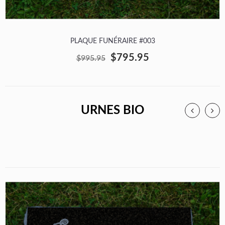
PLAQUE FUNÉRAIRE #003
$795.95
$995.95
URNES BIO