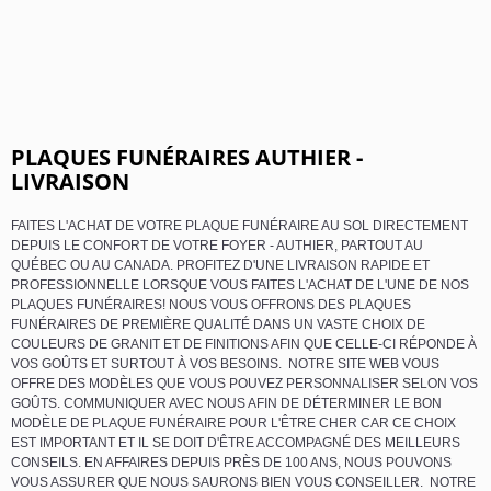
PLAQUES FUNÉRAIRES AUTHIER -
LIVRAISON
FAITES L'ACHAT DE VOTRE PLAQUE FUNÉRAIRE AU SOL DIRECTEMENT
DEPUIS LE CONFORT DE VOTRE FOYER - AUTHIER, PARTOUT AU
QUÉBEC OU AU CANADA. PROFITEZ D'UNE LIVRAISON RAPIDE ET
PROFESSIONNELLE LORSQUE VOUS FAITES L'ACHAT DE L'UNE DE NOS
PLAQUES FUNÉRAIRES! NOUS VOUS OFFRONS DES PLAQUES
FUNÉRAIRES DE PREMIÈRE QUALITÉ DANS UN VASTE CHOIX DE
COULEURS DE GRANIT ET DE FINITIONS AFIN QUE CELLE-CI RÉPONDE À
VOS GOÛTS ET SURTOUT À VOS BESOINS. NOTRE SITE WEB VOUS
OFFRE DES MODÈLES QUE VOUS POUVEZ PERSONNALISER SELON VOS
GOÛTS. COMMUNIQUER AVEC NOUS AFIN DE DÉTERMINER LE BON
MODÈLE DE PLAQUE FUNÉRAIRE POUR L'ÊTRE CHER CAR CE CHOIX
EST IMPORTANT ET IL SE DOIT D'ÊTRE ACCOMPAGNÉ DES MEILLEURS
CONSEILS. EN AFFAIRES DEPUIS PRÈS DE 100 ANS, NOUS POUVONS
VOUS ASSURER QUE NOUS SAURONS BIEN VOUS CONSEILLER. NOTRE