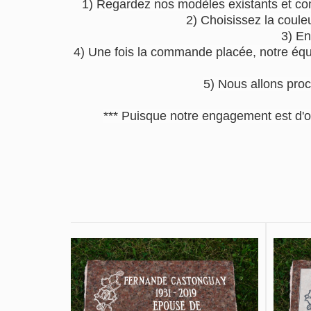
1) Regardez nos modèles existants et co
2) Choisissez la coule
3) En
4) Une fois la commande placée, notre équip
5) Nous allons proc
*** Puisque notre engagement est d'o