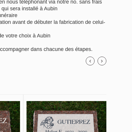
 nous téléphonant via notre no. sans frais
qui sera installé à Aubin
unéraire
tion avant de débuter la fabrication de celui-
de votre choix à Aubin
us accompagner dans chacune des étapes.