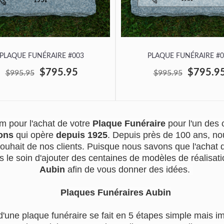
PLAQUE FUNÉRAIRE #003
PLAQUE FUNÉRAIRE #0
$795.95
$795.9
$995.95
$995.95
m pour l'achat de votre
Plaque Funéraire
pour l'un des
ons
qui opère
depuis 1925
. Depuis près de 100 ans, no
souhait de nos clients. Puisque nous savons que l'achat
s le soin d'ajouter des centaines de modèles de réalisatio
Aubin
afin de vous donner des idées.
Plaques Funéraires Aubin
d'une plaque funéraire se fait en 5 étapes simple mais i