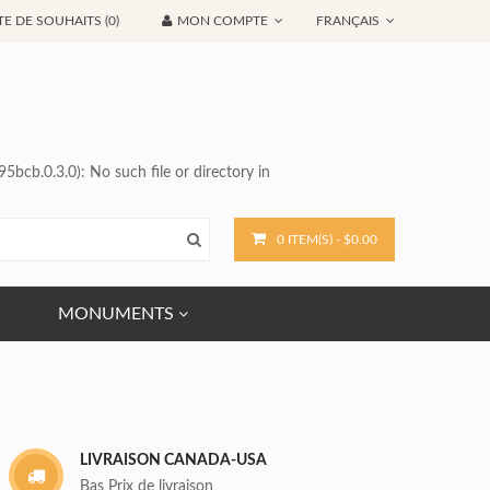
TE DE SOUHAITS (0)
MON COMPTE
FRANÇAIS
b.0.3.0): No such file or directory in
0 ITEM(S) - $0.00
MONUMENTS
LIVRAISON CANADA-USA
Bas Prix de livraison