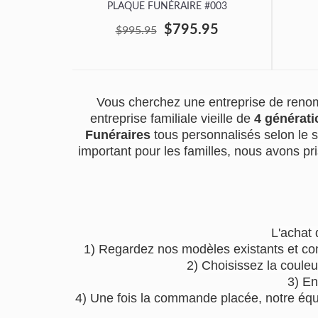
PLAQUE FUNÉRAIRE #003
$795.95
$995.95
Vous cherchez une entreprise de renom
entreprise familiale vieille de
4 générati
Funéraires
tous personnalisés selon le 
important pour les familles, nous avons pri
L'achat 
1) Regardez nos modèles existants et co
2) Choisissez la couleu
3) En
4) Une fois la commande placée, notre équip