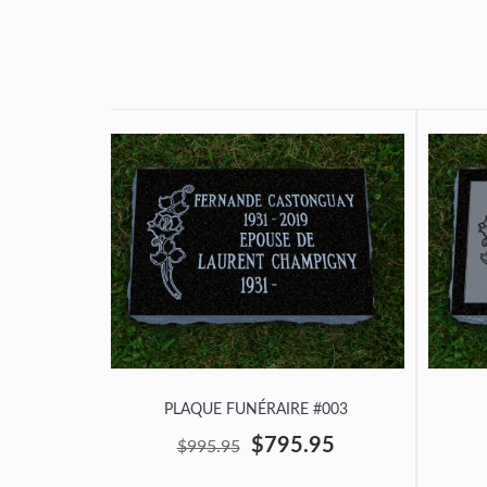
PLAQUE FUNÉRAIRE #003
$795.95
$995.95