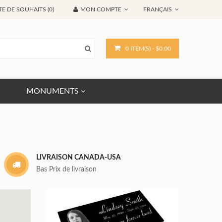
TE DE SOUHAITS (0)
MON COMPTE
FRANÇAIS
0 ITEM(S) - $0.00
MONUMENTS
LIVRAISON CANADA-USA
Bas Prix de livraison