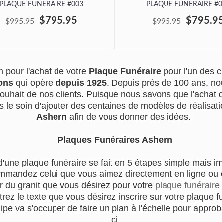
PLAQUE FUNÉRAIRE #003
PLAQUE FUNÉRAIRE #0
$795.95
$795.9
$995.95
$995.95
 pour l'achat de votre
Plaque Funéraire
pour l'un des
ons
qui opère
depuis 1925
. Depuis près de 100 ans, no
souhait de nos clients. Puisque nous savons que l'achat
s le soin d'ajouter des centaines de modèles de réalisatio
Ashern
afin de vous donner des idées.
Plaques Funéraires Ashern
d'une plaque funéraire se fait en 5 étapes simple mais i
mmandez celui que vous aimez directement en ligne ou en
r du granit que vous désirez pour votre
plaque funéraire
trez le texte que vous désirez inscrire sur votre plaque f
e va s'occuper de faire un plan à l'échelle pour approba
ci