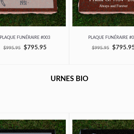
PLAQUE FUNÉRAIRE #003
PLAQUE FUNÉRAIRE #0
$795.95
$795.9
$995.95
$995.95
URNES BIO