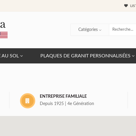
LIS
Catégories
E AU SOL
PLAQUES DE GRANIT PERSONNALISÉES
ENTREPRISE FAMILIALE
Depuis 1925 | 4e Génération