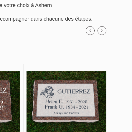
de votre choix à Ashern
us accompagner dans chacune des étapes.