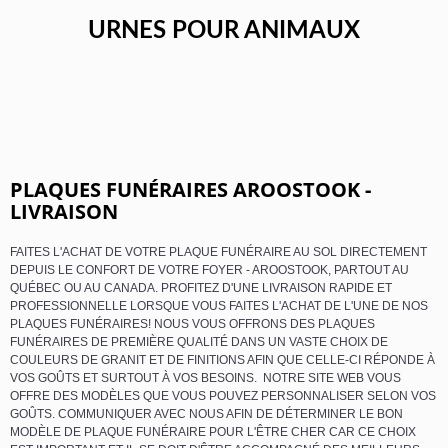
URNES POUR ANIMAUX
PLAQUES FUNÉRAIRES AROOSTOOK -
LIVRAISON
FAITES L'ACHAT DE VOTRE PLAQUE FUNÉRAIRE AU SOL DIRECTEMENT
DEPUIS LE CONFORT DE VOTRE FOYER - AROOSTOOK, PARTOUT AU
QUÉBEC OU AU CANADA. PROFITEZ D'UNE LIVRAISON RAPIDE ET
PROFESSIONNELLE LORSQUE VOUS FAITES L'ACHAT DE L'UNE DE NOS
PLAQUES FUNÉRAIRES! NOUS VOUS OFFRONS DES PLAQUES
FUNÉRAIRES DE PREMIÈRE QUALITÉ DANS UN VASTE CHOIX DE
COULEURS DE GRANIT ET DE FINITIONS AFIN QUE CELLE-CI RÉPONDE À
VOS GOÛTS ET SURTOUT À VOS BESOINS. NOTRE SITE WEB VOUS
OFFRE DES MODÈLES QUE VOUS POUVEZ PERSONNALISER SELON VOS
GOÛTS. COMMUNIQUER AVEC NOUS AFIN DE DÉTERMINER LE BON
MODÈLE DE PLAQUE FUNÉRAIRE POUR L'ÊTRE CHER CAR CE CHOIX