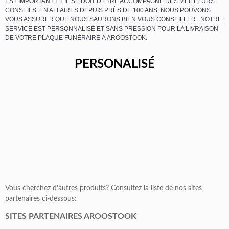
EST IMPORTANT ET IL SE DOIT D'ÊTRE ACCOMPAGNÉ DES MEILLEURS
CONSEILS. EN AFFAIRES DEPUIS PRÈS DE 100 ANS, NOUS POUVONS
VOUS ASSURER QUE NOUS SAURONS BIEN VOUS CONSEILLER. NOTRE
SERVICE EST PERSONNALISÉ ET SANS PRESSION POUR LA LIVRAISON
DE VOTRE PLAQUE FUNÉRAIRE À AROOSTOOK.
PERSONALISÉ
Vous cherchez d'autres produits? Consultez la liste de nos sites
partenaires ci-dessous:
SITES PARTENAIRES AROOSTOOK