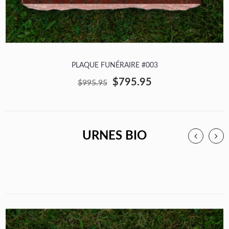
PLAQUE FUNÉRAIRE #003
$795.95
$995.95
URNES BIO