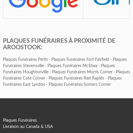
PLAQUES FUNÉRAIRES À PROXIMITÉ DE
AROOSTOOK:
Plaques Funéraires Perth
·
Plaques Funéraires Fort Fairfield
·
Plaques
Funéraires Stevensville
·
Plaques Funéraires McShea
·
Plaques
Funéraires Houghtonville
·
Plaques Funéraires Morris Corner
·
Plaques
Funéraires Cote Corner
·
Plaques Funéraires Red Rapids
·
Plaques
Funéraires East Lyndon
·
Plaques Funéraires Somers Corner
Plaques Funéraires
Livraison au Canada & USA