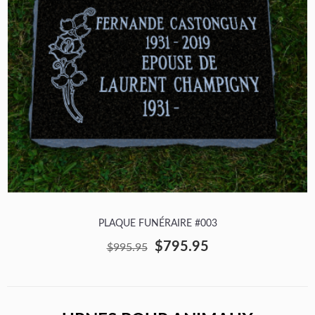
PLAQUE FUNÉRAIRE #003
$795.95
$995.95