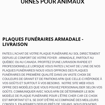
URNES POUR ANIMAUX
PLAQUES FUNÉRAIRES ARMADALE -
LIVRAISON
FAITES L'ACHAT DE VOTRE PLAQUE FUNÉRAIRE AU SOL DIRECTEMENT
DEPUIS LE CONFORT DE VOTRE FOYER - ARMADALE, PARTOUT AU
QUÉBEC OU AU CANADA. PROFITEZ D'UNE LIVRAISON RAPIDE ET
PROFESSIONNELLE LORSQUE VOUS FAITES L'ACHAT DE L'UNE DE NOS
PLAQUES FUNÉRAIRES! NOUS VOUS OFFRONS DES PLAQUES
FUNÉRAIRES DE PREMIÈRE QUALITÉ DANS UN VASTE CHOIX DE
COULEURS DE GRANIT ET DE FINITIONS AFIN QUE CELLE-CI RÉPONDE À
VOS GOÛTS ET SURTOUT À VOS BESOINS. NOTRE SITE WEB VOUS
OFFRE DES MODÈLES QUE VOUS POUVEZ PERSONNALISER SELON VOS
GOÛTS. COMMUNIQUER AVEC NOUS AFIN DE DÉTERMINER LE BON
MODÈLE DE PLAQUE FUNÉRAIRE POUR L'ÊTRE CHER CAR CE CHOIX
EST IMPORTANT ET IL SE DOIT D'ÊTRE ACCOMPAGNÉ DES MEILLEURS
CONSEILS. EN AFFAIRES DEPUIS PRÈS DE 100 ANS, NOUS POUVONS