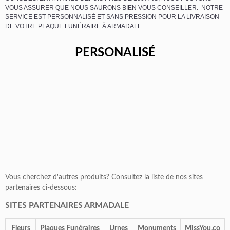
VOUS ASSURER QUE NOUS SAURONS BIEN VOUS CONSEILLER. NOTRE
SERVICE EST PERSONNALISÉ ET SANS PRESSION POUR LA LIVRAISON
DE VOTRE PLAQUE FUNÉRAIRE À ARMADALE.
PERSONALISÉ
Vous cherchez d'autres produits? Consultez la liste de nos sites
partenaires ci-dessous:
SITES PARTENAIRES ARMADALE
Fleurs
Plaques Funéraires
Urnes
Monuments
MissYou.co