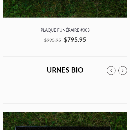
PLAQUE FUNÉRAIRE #003
$795.95
$995.95
URNES BIO