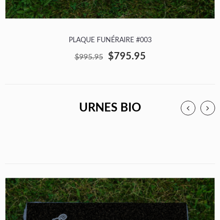
PLAQUE FUNÉRAIRE #003
$795.95
$995.95
URNES BIO