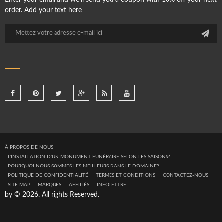
Enter your email and we'll send you a coupon with 10% off your next
order. Add your text here
À PROPOS DE NOUS
L'INSTALLATION D'UN MONUMENT FUNÉRAIRE SELON LES SAISONS?
POURQUOI NOUS SOMMES LES MEILLEURS DANS LE DOMAINE?
POLITIQUE DE CONFIDENTIALITÉ
TERMES ET CONDITIONS
CONTACTEZ-NOUS
SITE MAP
MARQUES
AFFILIÉS
INFOLETTRE
by © 2026. All rights Reserved.