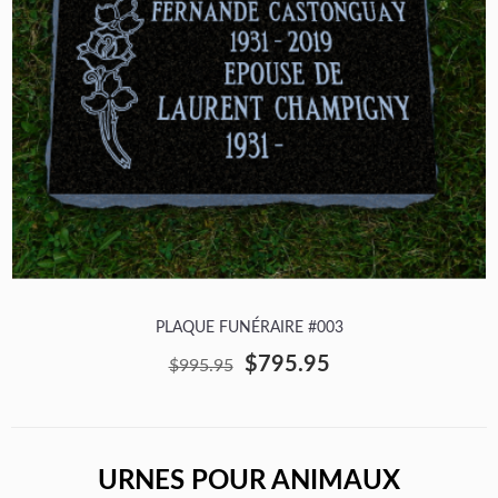
PLAQUE FUNÉRAIRE #003
$795.95
$995.95
URNES POUR ANIMAUX