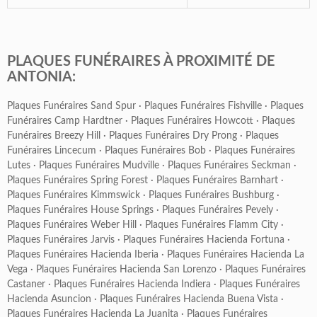
PLAQUES FUNÉRAIRES À PROXIMITÉ DE
ANTONIA:
Plaques Funéraires Sand Spur
·
Plaques Funéraires Fishville
·
Plaques
Funéraires Camp Hardtner
·
Plaques Funéraires Howcott
·
Plaques
Funéraires Breezy Hill
·
Plaques Funéraires Dry Prong
·
Plaques
Funéraires Lincecum
·
Plaques Funéraires Bob
·
Plaques Funéraires
Lutes
·
Plaques Funéraires Mudville
·
Plaques Funéraires Seckman
·
Plaques Funéraires Spring Forest
·
Plaques Funéraires Barnhart
·
Plaques Funéraires Kimmswick
·
Plaques Funéraires Bushburg
·
Plaques Funéraires House Springs
·
Plaques Funéraires Pevely
·
Plaques Funéraires Weber Hill
·
Plaques Funéraires Flamm City
·
Plaques Funéraires Jarvis
·
Plaques Funéraires Hacienda Fortuna
·
Plaques Funéraires Hacienda Iberia
·
Plaques Funéraires Hacienda La
Vega
·
Plaques Funéraires Hacienda San Lorenzo
·
Plaques Funéraires
Castaner
·
Plaques Funéraires Hacienda Indiera
·
Plaques Funéraires
Hacienda Asuncion
·
Plaques Funéraires Hacienda Buena Vista
·
Plaques Funéraires Hacienda La Juanita
·
Plaques Funéraires