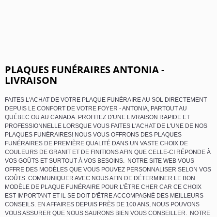
PLAQUES FUNÉRAIRES ANTONIA -
LIVRAISON
FAITES L'ACHAT DE VOTRE PLAQUE FUNÉRAIRE AU SOL DIRECTEMENT
DEPUIS LE CONFORT DE VOTRE FOYER - ANTONIA, PARTOUT AU
QUÉBEC OU AU CANADA. PROFITEZ D'UNE LIVRAISON RAPIDE ET
PROFESSIONNELLE LORSQUE VOUS FAITES L'ACHAT DE L'UNE DE NOS
PLAQUES FUNÉRAIRES! NOUS VOUS OFFRONS DES PLAQUES
FUNÉRAIRES DE PREMIÈRE QUALITÉ DANS UN VASTE CHOIX DE
COULEURS DE GRANIT ET DE FINITIONS AFIN QUE CELLE-CI RÉPONDE À
VOS GOÛTS ET SURTOUT À VOS BESOINS. NOTRE SITE WEB VOUS
OFFRE DES MODÈLES QUE VOUS POUVEZ PERSONNALISER SELON VOS
GOÛTS. COMMUNIQUER AVEC NOUS AFIN DE DÉTERMINER LE BON
MODÈLE DE PLAQUE FUNÉRAIRE POUR L'ÊTRE CHER CAR CE CHOIX
EST IMPORTANT ET IL SE DOIT D'ÊTRE ACCOMPAGNÉ DES MEILLEURS
CONSEILS. EN AFFAIRES DEPUIS PRÈS DE 100 ANS, NOUS POUVONS
VOUS ASSURER QUE NOUS SAURONS BIEN VOUS CONSEILLER. NOTRE