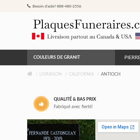
Besoin d'aide? 888-480-2556
PIERR
COULEURS DE GRANIT
GRIS DE BARRÉ FERRÉ
LIVRAISON
CALIFORNIA
ANTIOCH
NOIR
QUALITÉ & BAS PRIX
ROSE MONTAGNE
Fabriqué avec fierté!
ROUGE INDIEN