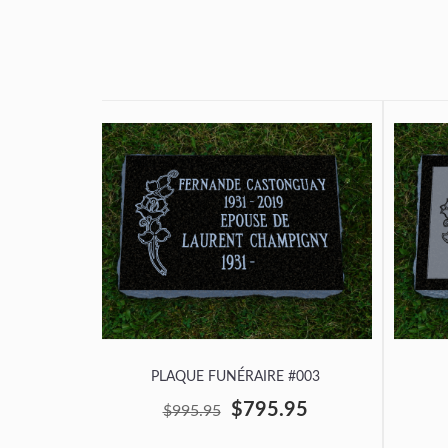
PLAQUE FUNÉRAIRE #003
$795.95
$995.95