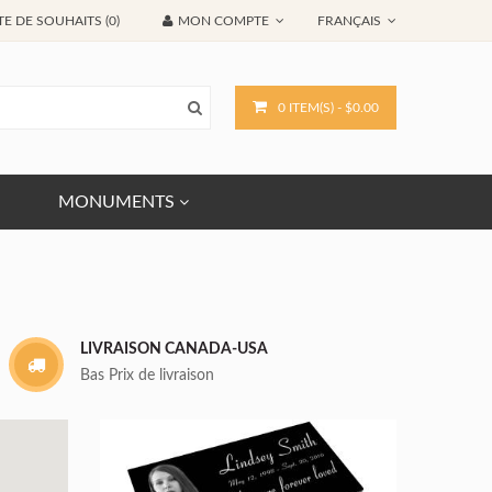
TE DE SOUHAITS (0)
MON COMPTE
FRANÇAIS
0 ITEM(S) - $0.00
MONUMENTS
LIVRAISON CANADA-USA
Bas Prix de livraison