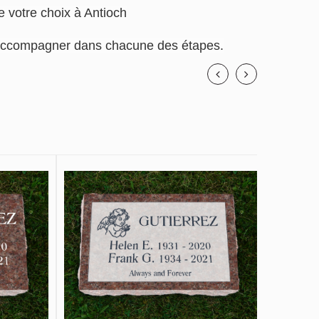
e votre choix à Antioch
us accompagner dans chacune des étapes.