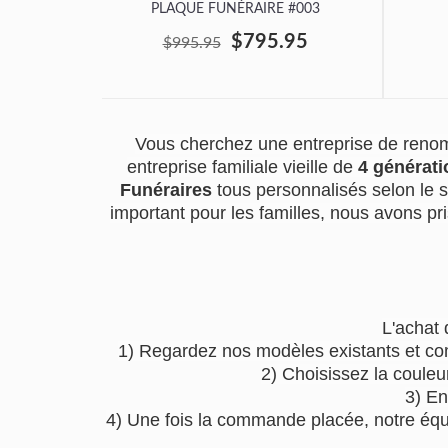
PLAQUE FUNÉRAIRE #003
$795.95
$995.95
Vous cherchez une entreprise de renom
entreprise familiale vieille de
4 générati
Funéraires
tous personnalisés selon le 
important pour les familles, nous avons pri
L'achat 
1) Regardez nos modèles existants et co
2) Choisissez la couleu
3) En
4) Une fois la commande placée, notre équip