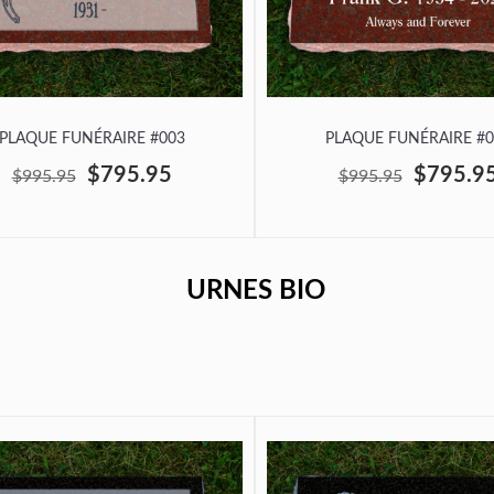
PLAQUE FUNÉRAIRE #003
PLAQUE FUNÉRAIRE #0
$795.95
$795.9
$995.95
$995.95
URNES BIO